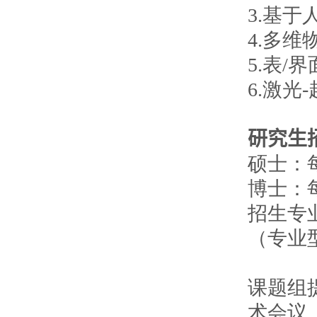
3.基
4.多
5.表
6.激
研究生
硕士：每
博士：每
招生专业
（专业
课题组
术会议