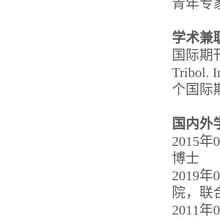
青年专
学术兼
国际期
Tribol. 
个国际
国内外
2015
年
0
博士
2019
年
0
院，联
2011
年
0