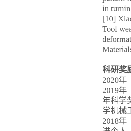
in turni
[10] Xia
Tool wea
deformat
Material
科研奖
2020
年
2019
年
年科学
学机械
2018
年