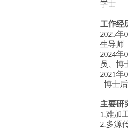
学士
工作经
202
生导师
2024
员、博
2021
博士后
主要研
1.难
2.多