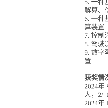
5. 一
解算、
6. 一
算装置
7. 
8. 
9. 
置
获奖情
202
人，2/1
2024