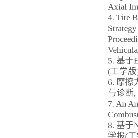
Axial Im
4. Tire 
Strategy
Proceedi
Vehicula
5. 基
(工学版)
6. 摩
与诊断, 2
7. An An
Combusti
8. 基
学报(工学