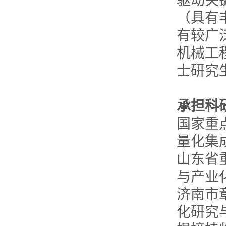
驱动关
（具有
有较广
机械工
士研究
承担科
国家重
量化集
山东省
与产业
济南市
化研究