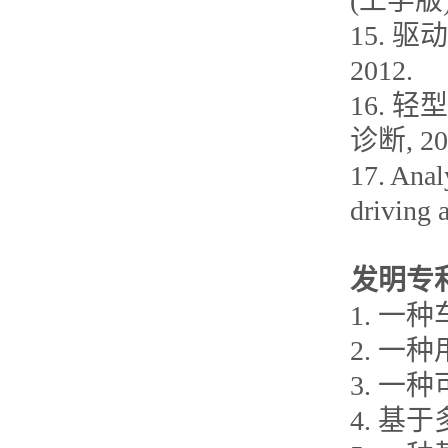
(工学版),
15. 
2012.
16. 
诊断, 20
17. Anal
driving 
发明专
1. 
2. 
3. 
4. 