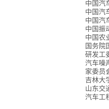
中国汽
中国汽
中国汽
中国振
中国农
国务院
研发工
汽车噪
家委员
吉林大
山东交
汽车工