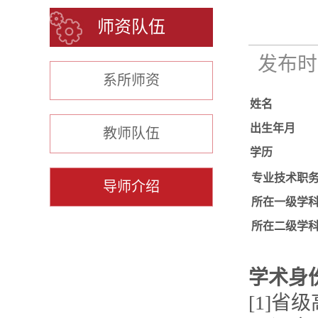
师资队伍
发布时间
系所师资
姓名
出生年月
教师队伍
学历
专业技术职
导师介绍
所在一级学
所在二级学
学术身
[1]省