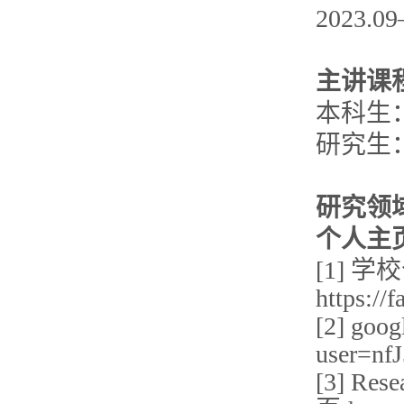
2023
主讲课
本科生
研究生：《
研究领
个人主
[1] 
https://
[2] goo
user=n
[3] Res