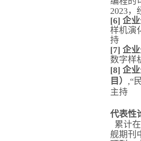
编程的
2023
[6]
样机演化
持
[7]
数字样机
[8]
目）
,“
主持
代表性
累计在Co
舰期刊中