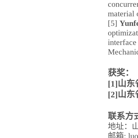
concurren
material 
[5]
Yunf
optimizat
interfac
Mechanic
获奖：
[
1]
山东
[
2]
山东
联系方
地址：山
邮箱:
lu