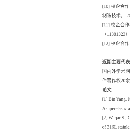
[10] 校
制造技术， 2015
[11] 校
（11381323）2
[12] 校企
近期主要代表
国内外学术期
件著作权20
论文
[1] Bin Yang,
Asuperelastic 
[2] Waqar S., 
of 316L stainle