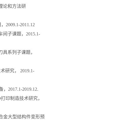
正理论和方法研
9.1-2011.12
间子课题，2015.1-
层刀具系列子课题，
研究， 2019.1-
7.1-2019.12.
其3D打印制造技术研究，
铝合金大型结构件变形预