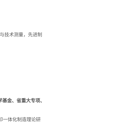
互换性原理与技术测量，先进制
科学基金、省重大专项、
D打印一体化制造理论研