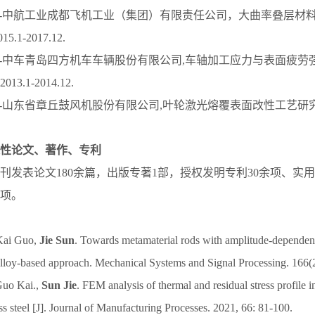
企合作-中航工业成都飞机工业（集团）有限责任公司，大曲率叠层材
.1-2017.12.
企合作-中车青岛四方机车车辆股份有限公司,车轴加工应力与表面疲
013.1-2014.12.
合作-山东省章丘鼓风机股份有限公司,叶轮激光熔覆表面改性工艺研究， 2019
性论文、著作、专利
刊发表论文180余篇，出版专著1部，授权发明专利30余项、实用
余项。
 Kai Guo,
Jie Sun
. Towards metamaterial rods with amplitude-dependen
alloy-based approach. Mechanical Systems and Signal Processing. 166(
Guo Kai.,
Sun Jie
. FEM analysis of thermal and residual stress profile in
ss steel [J]. Journal of Manufacturing Processes. 2021, 66: 81-100.