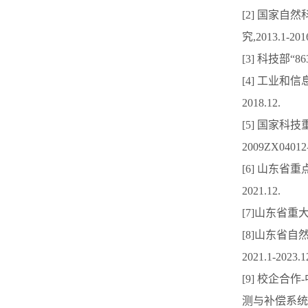
[2] 国家自
究,2013.1-2016
[3] 科技部“
[4] 工业和
2018.12.
[5] 国家
2009ZX04012-
[6] 山东省重
2021.12.
[7]山东省重大
[8]山东省自
2021.1-2023.1
[9] 校企
测与补偿系统开发，