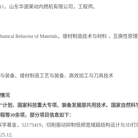
-1993.11，山东华源莱动内燃机有限公司，工程师。
Mechanical Behavior of Materials，增材制造技术与材料 ，
与装备、增材制造工艺与装备、高效加工与刀具技术
情况
63”计划、国家科技重大专项、装备发展部共用技术、国家自然
程等30余项，部分项目信息如下：
然科学基金，52175419，切削振动抑制低频宽域超结构设计与3
25.12.