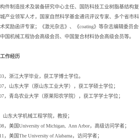
构件制造技术及装备研究中心主任、国防科技工业树脂基结构复
城产业领军人才，国家自然科学基金通讯评议专家、多个省市科
术奖励函评专家；《激光杂志》、《coating》等杂志编辑委员
中国机械工程协会高级会员、中国复合材料协会高级会员等。
工作经历
2004.03，浙江大学毕业，获工学博士学位。
-1998.07，山东大学（原山东工业大学），获工学硕士学位；
-1990.07，青岛农业大学（原莱阳农学院），获工学学士学位；
-至今，山东大学机械工程学院，教授；
7.08，美国University of Michigan, Ann Arbor，高级访问学者；
7.11，美国The University of Alabama，访问学者；