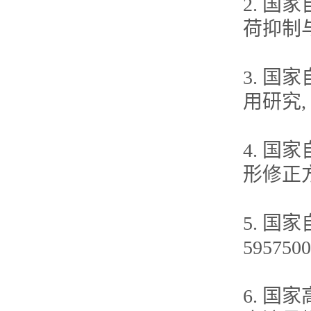
2. 
荷抑制与
3. 
用研究, 
4. 
形修正方
5. 
5957
6. 国