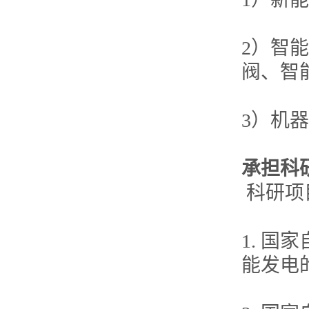
2）智
阀、智
3）机
承担科
科研项
1. 
能发电的