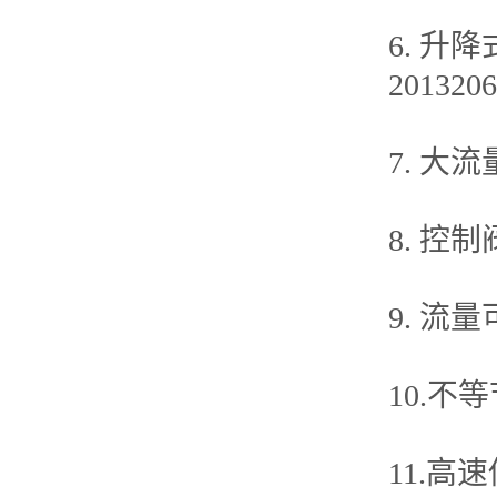
6. 升
2013206
7. 大流
8. 控制
9. 流量
10.不等
11.高速