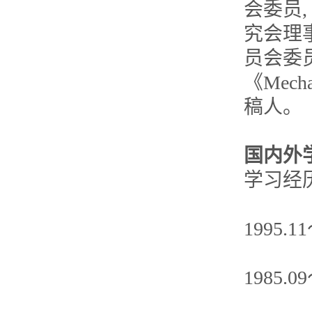
会委员
究会理
员会委
《Mecha
稿人。
国内外
学习经
1995
1985