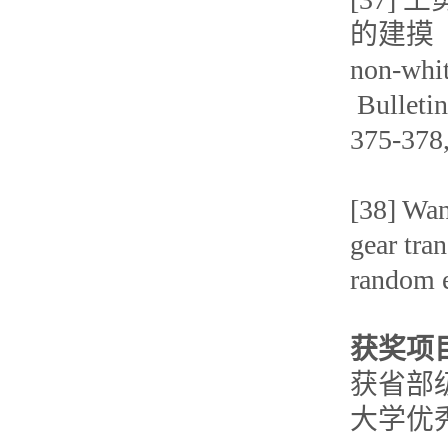
的建摸（Mod
non-whi
Bulleti
375-378
[38] Wan
gear tra
random e
获奖项
获省部
大学优