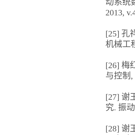
动系统数
2013, v.
[25]
机械工程学报
[26]
与控制, 2
[27]
究. 振动与冲
[28]