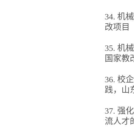
34.
改项目
35.
国家教
36.
践，山
37.
流人才