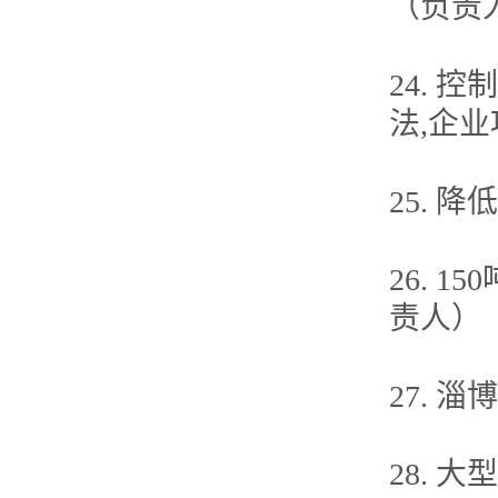
（负责
24.
法,企
25. 
26. 
责人）
27. 
28.