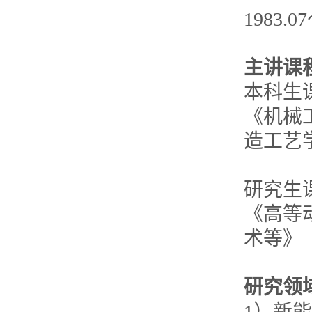
1983.
主讲课
本科生
《机械
造工艺
研究生
《高等
术等》
研究领
1）新