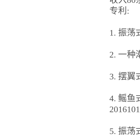
专利:
1. 振荡
2. 一种
3. 摆翼
4. 鳐
2016101
5. 振荡