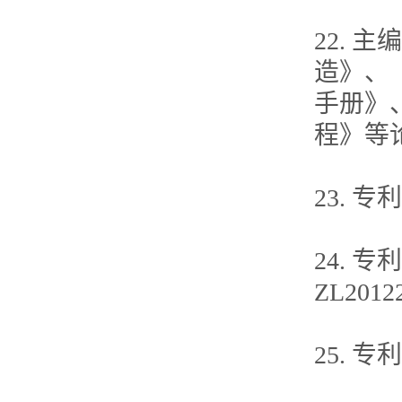
22.
造》、
手册》
程》等
23. 专
24.
ZL20122
25. 专