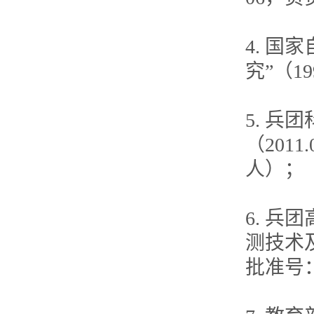
4. 国
究”（19
5. 
（2011
人）；
6. 
测技术及
批准号：