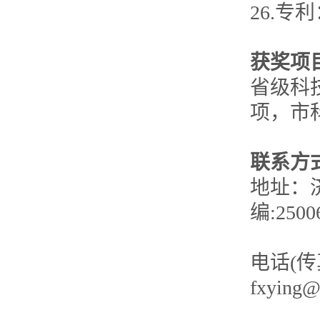
26.专
获奖项
省级科
项，市
联系方
地址：
编:2500
电话(传真
fxying@