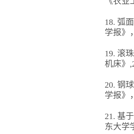
《农业工
18.
学报》，2
19.
机床》,2
20. 
学报》，2
21. 
东大学学