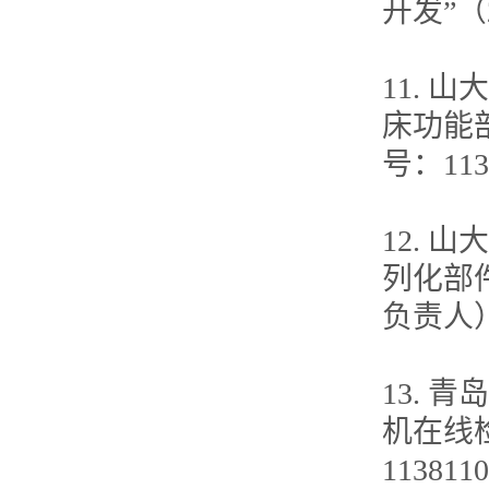
开发”（2
11. 
床功能部
号：11
12. 
列化部件研
负责人
13.
机在线检
11381