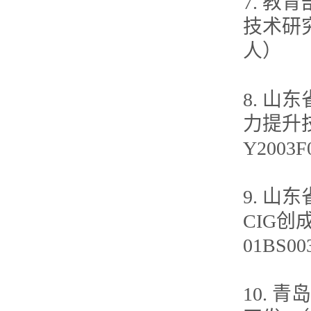
7. 
技术研究”
人）
8. 
力提升技
Y200
9. 
CIG创成
01BS
10.