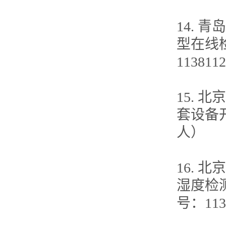
14. 
型在线检
11381
15.
套设备开发
人）
16.
湿度检测
号：11