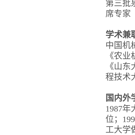
第三批
席专家
学术兼
中国机
《农业
《山东
程技术
国内外
1987
位；19
工大学