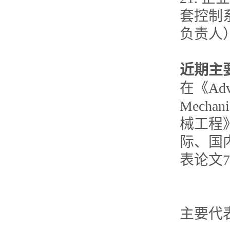
套控制系统
负责人
近期主
在《Adva
Mecha
械工程
际、国
表论文7
主要代