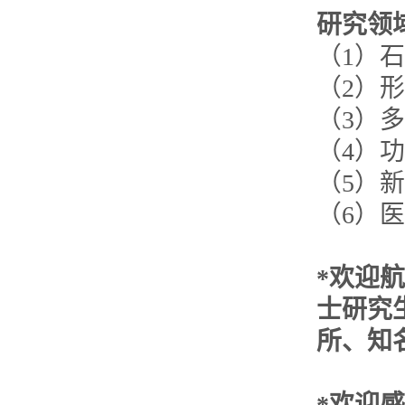
研究领
（1）
（2）
（3）
（4）
（5）
（6）
*欢迎
士研究
所、知
*欢迎