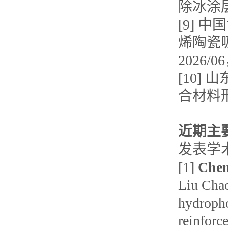
除冰涂层研
[9]
烯陶瓷吸
2026/
[10
合材料形
近期主
发表学
[1]
Chen
Liu Chao
hydropho
reinforc