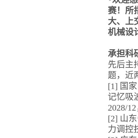
赛！所
大、上
机械设
承担科
先后主
题，近
[1]
记忆吸波
2028/
[2]
力调控技术