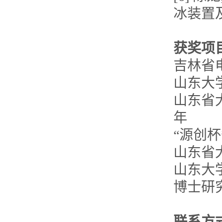
冰装置及工
获奖项
吉林省
山东大
山东省
年
“源创杯
山东省
山东大
博士研究
联系方