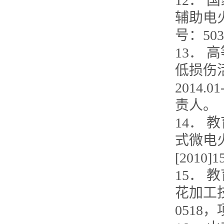
12．
辅助电火
号：50
13．
低损伤
2014.
责人。
14．
式微电火
[201
15．
花加工技术
0518