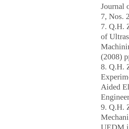
Journal 
7, Nos. 
7. Q.H. 
of Ultra
Machinin
(2008) 
8. Q.H. 
Experime
Aided El
Engineer
9. Q.H. 
Mechani
UEDM in 