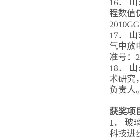
16．
程数值仿
2010
17．
气中放电
准号：2
18．
术研究，2
负责人
获奖项
1． 
科技进