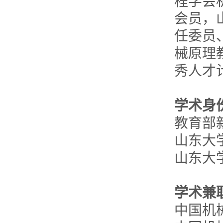
程学会
会员，
任委员
械原理
秀人才
学术身
教育部
山东大
山东大
学术兼
中国机