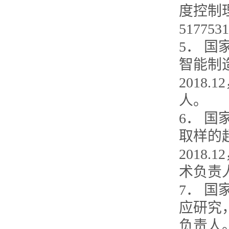
度控制理
5177
5． 
智能制造
2018
人。
6． 
取样的超
2018
术负责
7． 
应研究，2
负责人