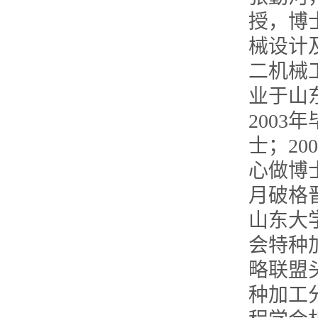
授，博
械设计
二机械
业于山
200
士；20
心做博士
月破格
山东大
会特种
略联盟
种加工