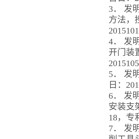
3． 
方法，授
201510
4． 
开门装置
201510
5． 
日：201
6． 
安装支架
18，专利
7． 