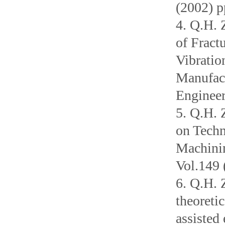
(2002) 
4. Q.H. 
of Fract
Vibratio
Manufact
Engineer
5. Q.H. 
on Techn
Machinin
Vol.149 
6. Q.H. 
theoreti
assisted 