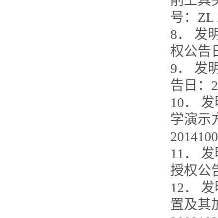
削工具头
号：ZL 2
8． 
权公告日：
9． 
告日：20
10．
学演示方
201410
11．
授权公告日
12．
置及其加