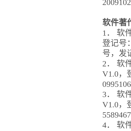
200910
软件著
1． 软
登记号：
号，发证日
2． 
V1.0
09951
3． 
V1.0
55894
4． 