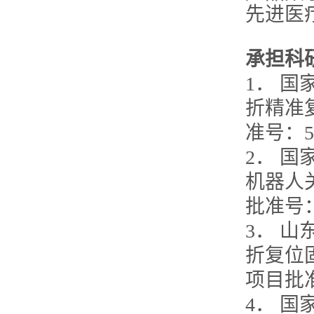
先进医
承担科
1． 
折精准复
准号：5
2． 
机器人关
批准号：
3． 
折复位固
项目批准
4． 