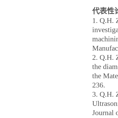
代表性
1. Q.H. 
investiga
machinin
Manufact
2. Q.H. 
the diam
the Mate
236.
3. Q.H. 
Ultrason
Journal 