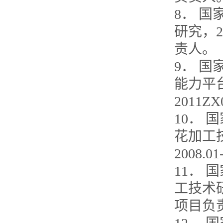
8． 
研究，20
责人。
9． 
能力平台
2011Z
10．
花加工
2008.
11．
工技术研究
项目负