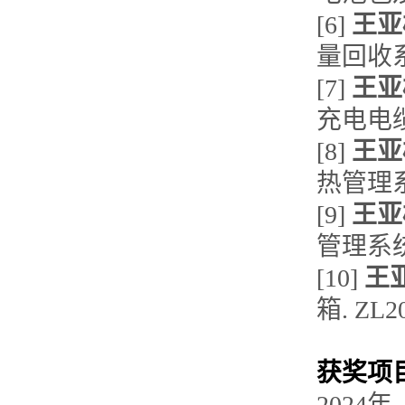
[6]
王亚
量回收系统
[7]
王亚
充电电缆及
[8]
王亚
热管理系统
[9]
王亚
管理系统. 
[10]
王
箱. ZL20
获奖项
202