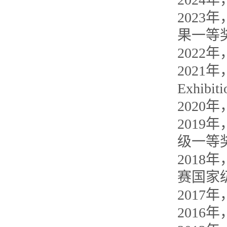
202
果一等
202
2021年，
Exhib
202
201
级一等
201
赛国家
201
2016