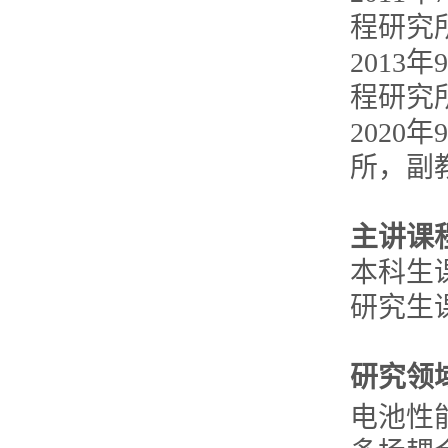
程研究
2013
程研究
202
所，副
主讲课
本科生
研究生
研究领
电池性