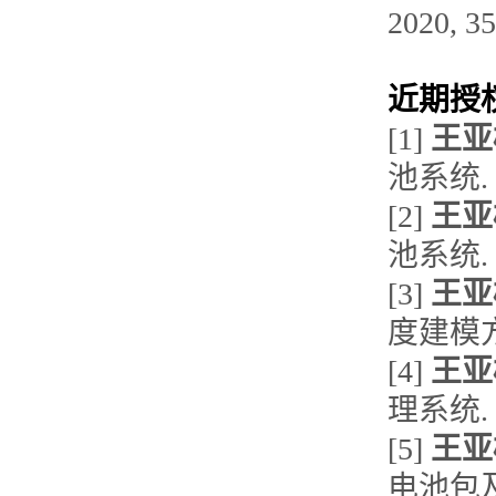
2020, 3
近期授
[1]
王亚
池系统. Z
[2]
王亚
池系统. Z
[3]
王亚
度建模方法
[4]
王亚
理系统. Z
[5]
王亚
电池包及其