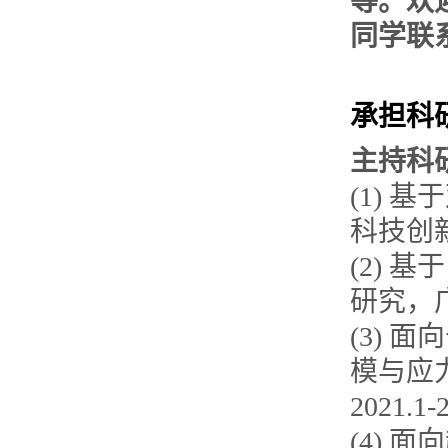
等。欢
同学联
承担科
主持科
(1)
科技创新工
(2) 
研究，广
(3)
模与应
2021.1-
(4)