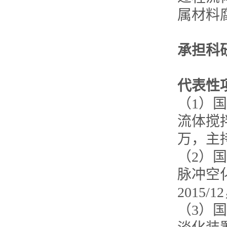
属材料
承担科
代表性
（1）国
流体搅拌
万，主
（2）国
脉冲空化
2015
（3）国