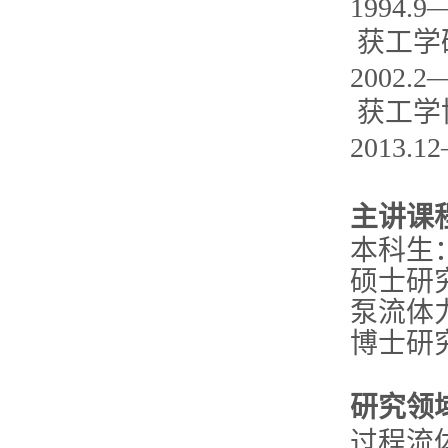
1994
获工学
2002
获工学
2013
主讲课
本科生
硕士研
泵流体
博士研
研究领
过程流