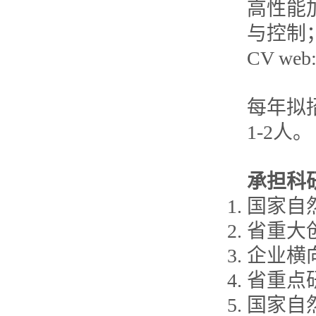
高性能
与控制
CV web: 
每年拟
1-2人。
承担科
国家自
省重大
企业横
省重点
国家自