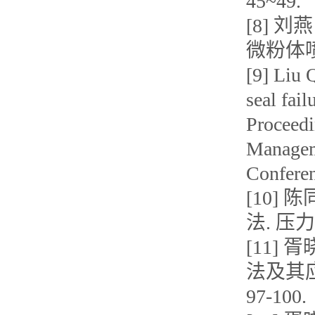
45~49.
[8]
微粉体喷嘴
[9] Liu 
seal fai
Proceedi
Managem
Confere
[10]
法. 压力容
[11]
法及其应
97-100.