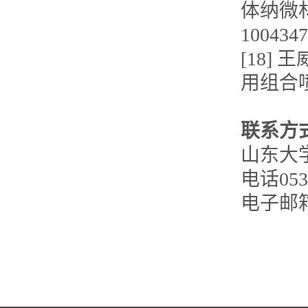
体纳微材
1004347
[18
用组合喷
联系方
山东大学
电话0531
电子邮