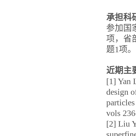
承担科
参加国
项，省
题1项。
近期主
[1] Yan
design o
particle
vols 23
[2] Liu 
superfin