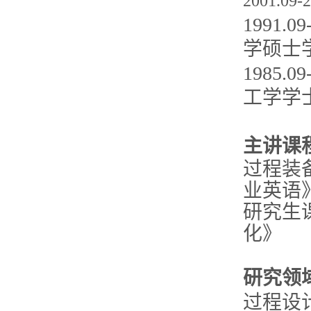
2001.
1991
学硕士
1985
工学学
主讲课
过程装
业英语
研究生
化》
研究领
过程设