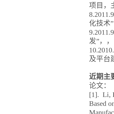
项目，
8.20
化技术
9.20
发”，
10.2
及平台
近期主
论文：
[1]. Li,
Based on
Manufac