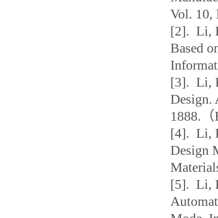
Vol. 10
[2]. Li,
Based on
Informa
[3]. Li,
Design. 
1888.（
[4]. Li,
Design 
Material
[5]. Li,
Automati