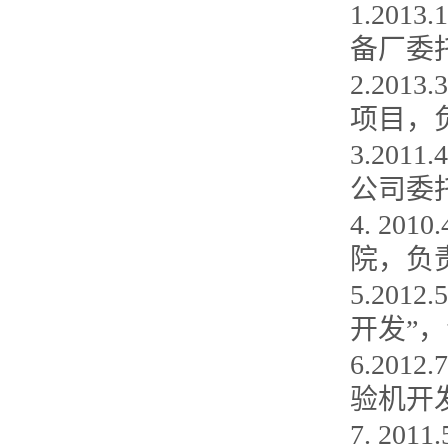
1.20
备厂委
2.20
项目，
3.20
公司委
4. 2
院，负
5.20
开发”
6.201
验机开
7. 2