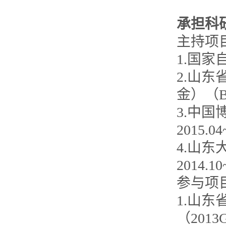
承担科
主持项
1.国家自
2.山
金）（BS
3.中国博
2015.0
4.山东
2014.1
参与项
1.山
（2013G