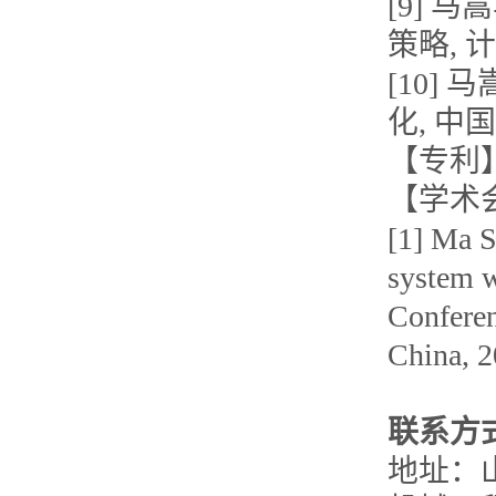
[9] 
策略, 计算
[10]
化, 中国机
【专利
【学术
[1] Ma S
system w
Conferen
China, 2
联系方
地址：