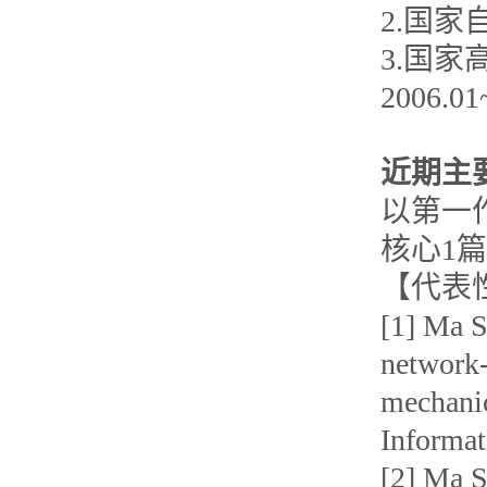
2.国家自
3.国家
2006.0
近期主
以第一作
核心1
【代表
[1] Ma S
network-
mechanic
Informat
[2] Ma S