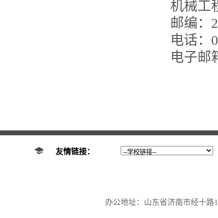
机械工
邮编：25
电话：053
电子邮
友情链接：
办公地址：山东省济南市经十路17923号