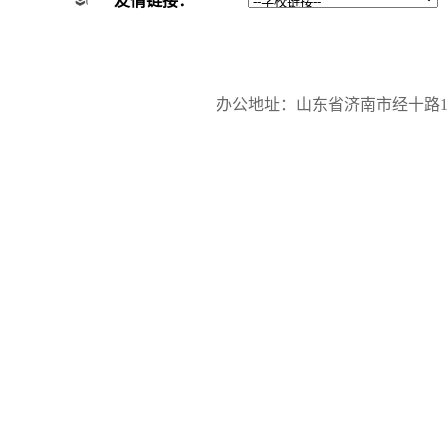
友情链接：
办公地址：山东省济南市经十路17923号