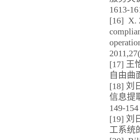
1613-16
[16] X. 
complian
operatio
2011,27
[17]
自由曲面加
[18] 
信息提取
149-154
[19]
工系统的设