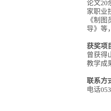
论文2
家职业
《制图
导》等
获奖项
曾获得
教学成
联系方
电话053