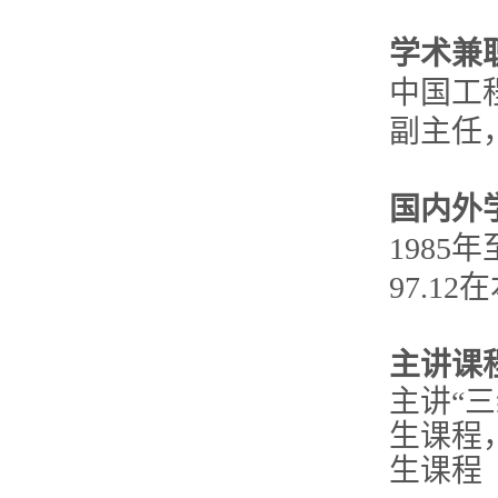
学术兼
中国工
副主任
国内外
1985
97.1
主讲课
主讲“
生课程
生课程