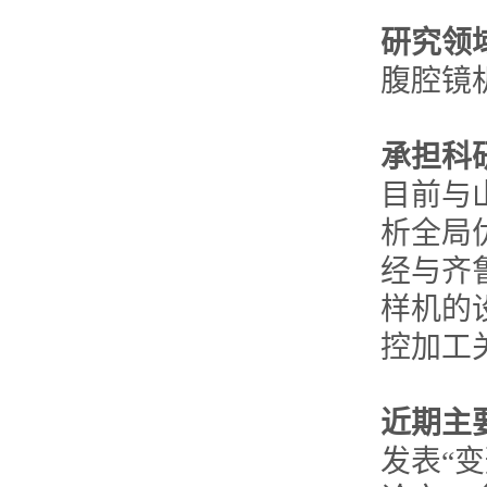
研究领
腹腔镜
承担科
目前与
析全局
经与齐
样机的设
控加工
近期主
发表“