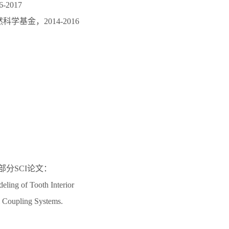
2017
基金，2014-2016
部分SCI论文：
deling of Tooth Interior
l Coupling Systems.