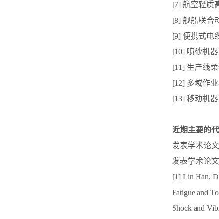
[7] 航空轻
[8] 舰船联
[9] 便携式
[10] 喷砂机
[11] 生产
[12] 多域
[13] 移动机
近期主要的代
发表学术论文
发表学术论文
[1] Lin Han, 
Fatigue and To
Shock and Vibr