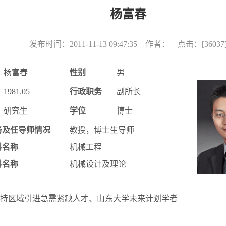
杨富春
发布时间：2011-11-13 09:47:35 作者： 点击：[
36037
杨富春
性别
男
1981.05
行政职务
副所长
研究生
学位
博士
务及任导师情况
教授，博士生导师
科名称
机械工程
科名称
机械设计及理论
持区域引进急需紧缺人才、山东大学未来计划学者