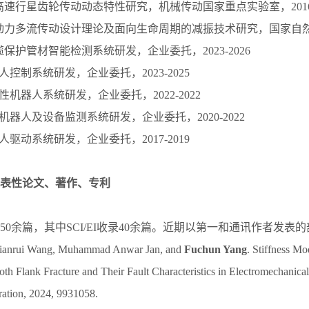
质高速行星齿轮传动动态特性研究，机械传动国家重点实验室，2016-
合动力多流传动设计理论及面向生命周期的减振技术研究，国家自然科学
电缆保护管材智能检测系统研发，企业委托，2023-2026
器人控制系统研发，企业委托，2023-2025
线柔性机器人系统研发，企业委托，2022-2022
作业机器人及设备监测系统研发，企业委托，2020-2022
器人驱动系统研发，企业委托，2017-2019
表性论文、著作、专利
50余篇，其中SCI/EI收录40余篇。近期以第一和通讯作者发表的
Dianrui Wang, Muhammad Anwar Jan, and
Fuchun Yang
. Stiffness Mo
oth Flank Fracture and Their Fault Characteristics in Electromechanica
ation, 2024, 9931058.