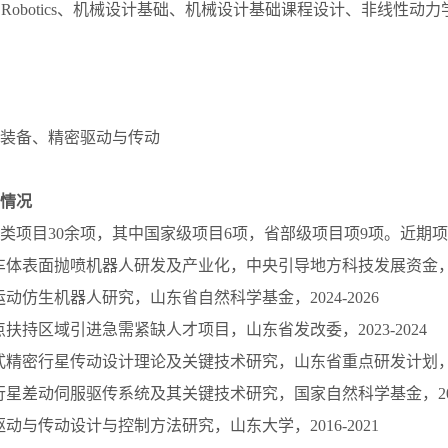
ction to Robotics、机械设计基础、机械设计基础课程设计、非线
装备、精密驱动与传动
情况
类项目30余项，其中国家级项目6项，省部级项目项9项。近期
通车体表面抛喷机器人研发及产业化，中央引导地方科技发展资金，202
栖运动仿生机器人研究，山东省自然科学基金，2024-2026
重点扶持区域引进急需紧缺人才项目，山东省发改委，2023-2024
架式精密行星传动设计理论及关键技术研究，山东省重点研发计划，201
合行星差动伺服驱传系统及其关键技术研究，国家自然科学基金，2018
合驱动与传动设计与控制方法研究，山东大学，2016-2021