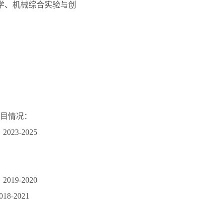
性动力学、机械综合实验与创
项目情况：
3-2025
9-2020
-2021