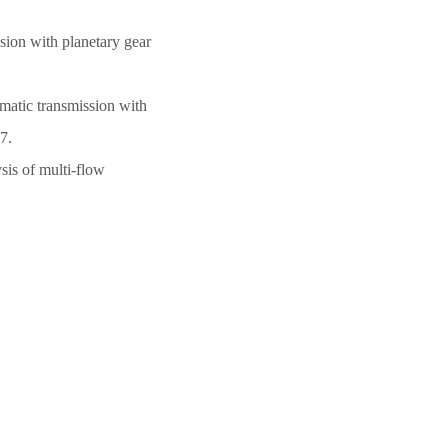
sion with planetary gear
matic transmission with
7.
sis of multi-flow