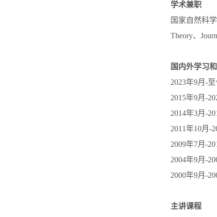
学术兼职
国家自然科学基
Theory、Jo
国内外学习和
2023年9
2015年9月
2014年3月
2011年10
2009年7月
2004年9月
2000年9月
主讲课程