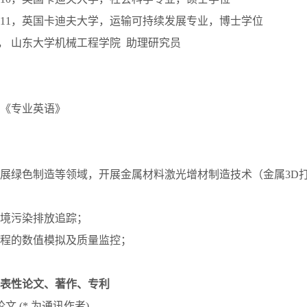
–2021.11，英国卡迪夫大学，运输可持续发展专业，博士学位
–至今， 山东大学机械工程学院 助理研究员
《专业英语》
展绿色制造等领域，开展金属材料激光增材制造技术（金属3D
造环境污染排放追踪；
造过程的数值模拟及质量监控；
表性论文、著作、专利
文 (* 为通讯作者)。