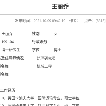
王丽乔
发布时间：2021-10-09 09:42:10 作者： 点击：[
8313
]
王丽乔
性别
女
1991.04
行政职务
博士研究生
学位
博士
务及任导师情况
助理研究员
科名称
机械工程
科名称
工作经历
–2015.10，英国卡迪夫大学，国际运输专业，硕士学位
–2016.10，英国卡迪夫大学，社会科学专业，硕士学位