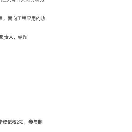
目
，面向工程应用的热
负责人
，结题
著作登记权2项，参与制