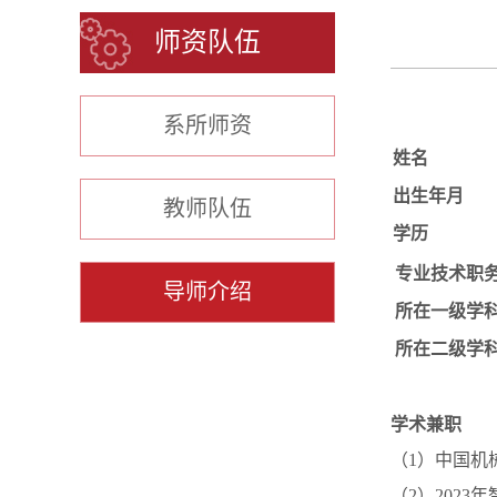
师资队伍
系所师资
姓名
出生年月
教师队伍
学历
专业技术职
导师介绍
所在一级学
所在二级学
学术兼职
（1）中国机
（2）202