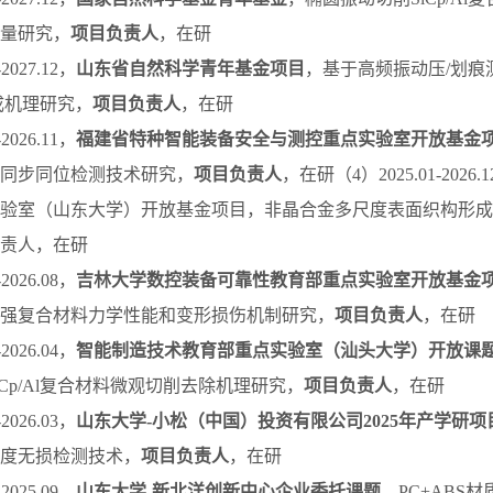
量研究，
项目负责人
，在研
2027.12，
山东省自然科学青年基金项目
，基于高频振动压/划痕
成机理研究，
项目负责人
，在研
2026.11，
福建省特种智能装备安全与测控重点实验室开放基金
同步同位检测技术研究，
项目负责人
，在研（4）2025.01-20
验室（山东大学）开放基金项目，非晶合金多尺度表面织构形成
责人，在研
2026.08，
吉林大学数控装备可靠性教育部重点实验室开放基金
强复合材料力学性能和变形损伤机制研究，
项目负责人
，在研
2026.04，
智能制造技术教育部重点实验室（汕头大学）开放课
iCp/Al复合材料微观切削去除机理研究，
项目负责人
，在研
2026.03，
山东大学-小松（中国）投资有限公司2025年产学研项
度无损检测技术，
项目负责人
，在研
2025.09，
山东大学-新北洋创新中心企业委托课题
，PC+ABS