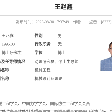
王赵鑫
发布时间：2023-08-30 17:37:49 作者： 点击：[
8223
]
王赵鑫
性别
男
1995.03
行政职务
无
博士研究生
学位
博士
务及任导师情况
助理研究员、硕士生导师
科名称
机械工程
科名称
机械设计及理论
械工程学会、中国力学学会、国际仿生工程学会会员
3年智能装备高性能制造暨先进加工领域高质量发展泰山科技论坛，