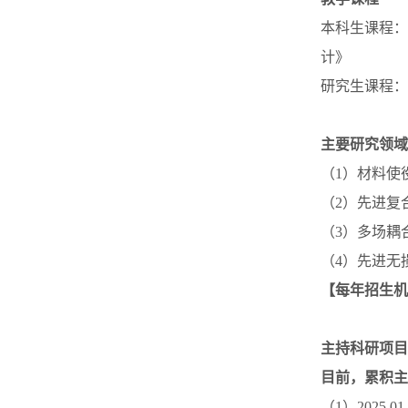
本科生课程：
计》
研究生课程：
主要研究领域
（1）材料使
（2）先进复
（3）多场耦
（4）先进无
【每年招生机
主持科研项目
目前，累积主
（1）2025.01-