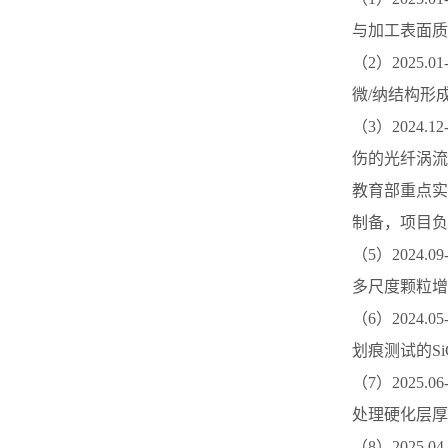
与加工表面质
（2）2025.01-
微/纳结构形
（3）2024.12-
伤的光纤涡流
教育部重点实
制备，项目负
（5）2024.09-
多尺度颗粒增
（6）2024.05-
划痕测试的S
（7）2025.06-
处理硬化层厚
（8）2025.04-