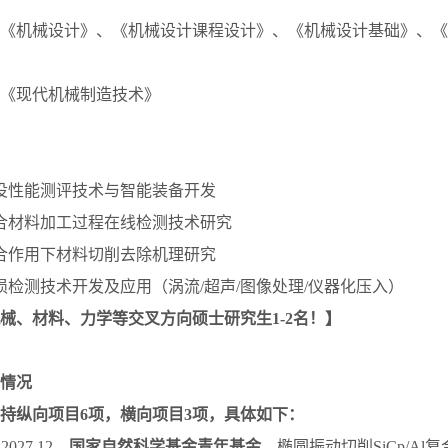
《机械设计》、《机械设计课程设计》、《机械设计基础》、《
《现代机械制造技术》
役性能测评技术与智能装备开发
合材料加工过程在线检测技术研究
合作用下材料切削去除机理研究
损检测技术开发及应用（涡流/超声/图像处理/仪器化压入）
械、材料、力学等交叉方向硕士研究生1-2名！】
情况
持纵向项目6项，横向项目3项，具体如下：
2027.12，
国家自然科学基金青年基金
，椭圆振动切削SiCp/A