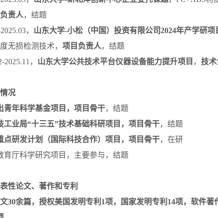
负责人
，结题
2025.03，
山东大学-小松（中国）投资有限公司2024年产学研项
度无损检测技术，
项目负责人
，结题
-2025.11，
山东大学公共技术平台仪器设备能力提升项目
，
技术
情况
出青年科学基金项目，项目骨干
，结题
技工业局“十三五”技术基础科研项目，项目骨干
，结题
重点研发计划（国际科技合作）项目，项目骨干
，在研
教育厅科学研究项目，主要参与，结题
表性论文、著作和专利
EI论文30余篇，授权美国发明专利1项，国家发明专利14项，软件
项