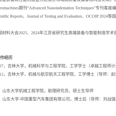
machines期刊“Advanced Nanoindentation Techniques”专刊客座
ific Reports、Journal of Testing and Evaluation、OCOI
国材料大会2025、2024年江苏省研究生高端装备与智能制造学
作经历
-2017.07，吉林大学，机械科学与工程学院，工学学士（卓越工程师
-2022.12，吉林大学，机械与航空航天工程学院，工学博士（导师
7-至今，山东大学机械工程学院，助理研究员、硕士生导师
1-至今，山东大学-中国重型汽车集团有限公司，博士后（导师：刘战