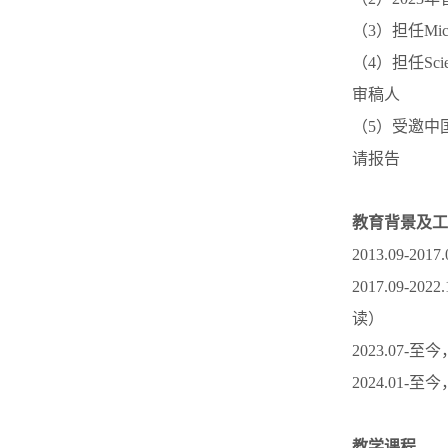
（3）担任Micro
（4）担任Scient
审稿人
（5）受邀中
请报告
教育背景及工
2013.09
2017.09
读）
2023.0
2024.0
教学课程