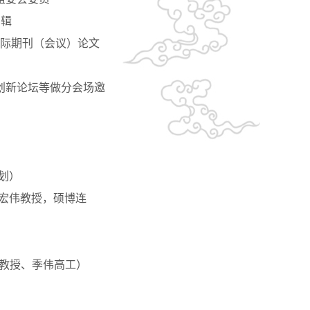
编辑
P 2024等国际期刊（会议）论文
术创新论坛等做分会场邀
计划）
：赵宏伟教授，硕博连
强教授、季伟高工）