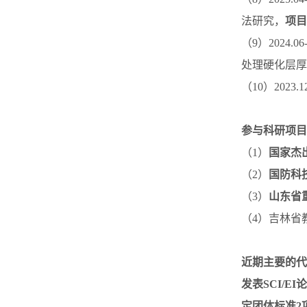
法研究，
项目
（9）2024.06-
处理硬化层厚
（10）2023.12
参与科研项目
（1）
国家杰
（2）
国防科
（3）
山东省
（4）吉林省
近期主要的代
发表SCI/
定团体标准2