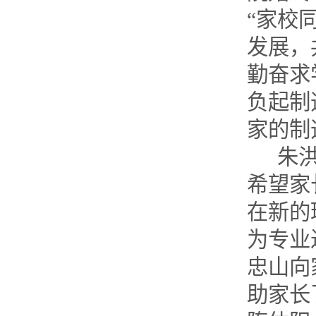
“家校
发展，
勤奋求
负起制
家的制
朱
希望家
在新的
为专业
忠山向
助家长