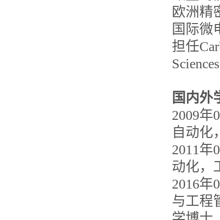
欧洲精
国际微
担任Carbo
Scienc
国内外
2009
自动化
2011
动化，
2016
与工程管理系
学博士（