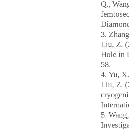
Q., Wang
femtosec
Diamond 
3. Zhang
Liu, Z. 
Hole in 
58.
4. Yu, X.
Liu, Z. 
cryogeni
Internat
5. Wang,
Investig