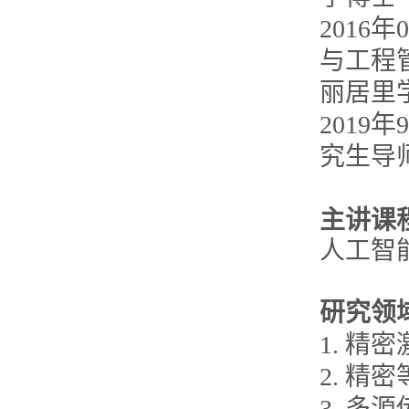
2016
与工程管理系
丽居里
201
究生导
主讲课
人工智
研究领
1. 
2. 
3. 