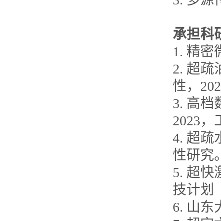
承担科
1. 精
2. 
性，20
3. 高
2023
4. 
性研究。
5. 超
技计划
6. 山