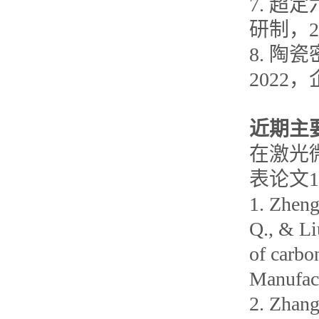
7. 
研制，20
8. 陶
2022
近期主
在激光
表论文
1. Zheng,
Q., & Li
of carbo
Manufact
2. Zhang