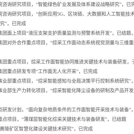
工程院咨询研究项目，“智能绿色矿业发展及体系建设战略研究”，已
工程院咨询研究项目，“创新应用5G、区块链、大数据和人工智能技
究”，已完成
科工集团面上项目“液压支架支护质量监测与预警系统开发”，已结题
科工集团对外合作重点项目，“综采工作面动态系统视觉测量与三维
科工集团重点项目，综采工作面智能协同推进关键技术与装备研发，
科工集团重点研发专项“工作面无人化开采”，已完成
设计事业部重点项目，“综采智能感知与全局决策平行控制系统研究”
设计事业部生产力转化项目，“综采智能化降尘设备的研制及产品开
省重点研发计划，“面向复杂地质条件的工作面智能开采技术与装备
煤基重点项目，“薄煤层智能化综采关键技术与装备研发”，已结题
集团“黄陵矿区智慧化建设关键技术研究”，已完成