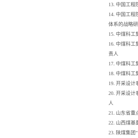
13. 中国
14. 中国
体系的战略研
15. 中煤
16. 中煤
责人
17. 中煤
18. 中煤
19. 开采
20. 开采
人
21. 山东
22. 山西
23. 陕煤