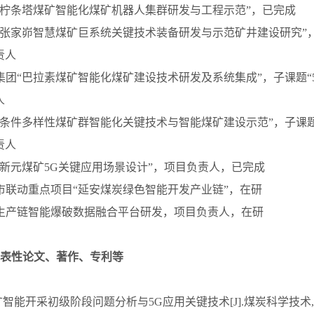
集团“柠条塔煤矿智能化煤矿机器人集群研发与工程示范”，已完成
集团“张家峁智慧煤矿巨系统关键技术装备研发与示范矿井建设研究”
责人
石油集团“巴拉素煤矿智能化煤矿建设技术研发及系统集成”，子课题
人
集团“条件多样性煤矿群智能化关键技术与智能煤矿建设示范”，子课
责人
集团“新元煤矿5G关键应用场景设计”，项目负责人，已完成
省厅市联动重点项目“延安煤炭绿色智能开发产业链”，在研
矿全生产链智能爆破数据融合平台研发，项目负责人，在研
表性论文、著作、专利等
矿智能开采初级阶段问题分析与5G应用关键技术[J].煤炭科学技术,2020,48