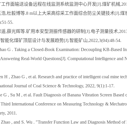
矿工作面输送设备远程在线监测系统监测中心开发[J].煤矿机械,2019,40(0
亓玉浩,杜毅博等.8 m以上大采高综采工作面综合防尘关键技术[J].
:51-55.
思遥,薛光辉等.矿用本安型测振传感器的研制[J].电子测量技术,2013,36(0
+智能化煤矿顶层设计与发展趋势[J].智能矿山,2022,3(04):48-54.
hao G . Taking a Closed-Book Examination: Decoupling KB-Based Inf
 Answering Real-World Questions[J]. Computational Intelligence and 
 H , Zhao G , et al. Research and practice of intelligent coal mine te
rnational Journal of Coal Science & Technology, 2022, 9(1):1-17.
e G , Su M , et al. Fault Diagnosis of Banana Vibration Screen Based 
 Third International Conference on Measuring Technology & Mechatr
ty, 2011.
. Zhao , and S. Wu . "Transfer Function Law and Diagnosis Method of 