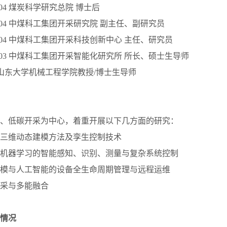
014.04 煤炭科学研究总院 博士后
2018.04 中煤科工集团开采研究院 副主任、副研究员
2022.04 中煤科工集团开采科技创新中心 主任、研究员
-2023.03 中煤科工集团开采智能化研究所 所长、硕士生导师
-今 山东大学机械工程学院教授/博士生导师
、低碳开采为中心，着重开展以下几方面的研究：
觉的三维动态建模方法及孪生控制技术
觉与机器学习的智能感知、识别、测量与复杂系统控制
生建模与人工智能的设备全生命周期管理与远程运维
开采与多能融合
情况