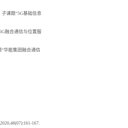
，子课题“5G基础信息
“5G融合通信与位置服
题“华能集团融合通信
(07):161-167.