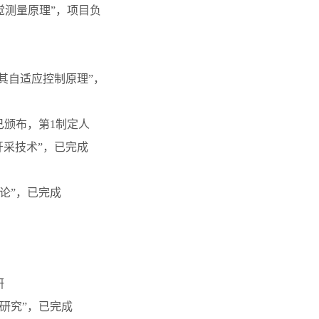
觉测量原理”，项目负
其自适应控制原理”，
，已颁布，第1制定人
开采技术”，已完成
理论”，已完成
研
研究”，已完成