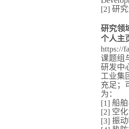
Develop
[2] 研究生
研究领
个人主
https://
课题组
研发中
工业集
充足；
为：
[1] 
[2] 
[3] 