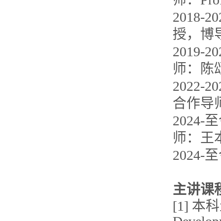
2018
授，博
2019
师：陈
2022
合作导师：P
202
师：王
202
主讲课
[1] 本科生