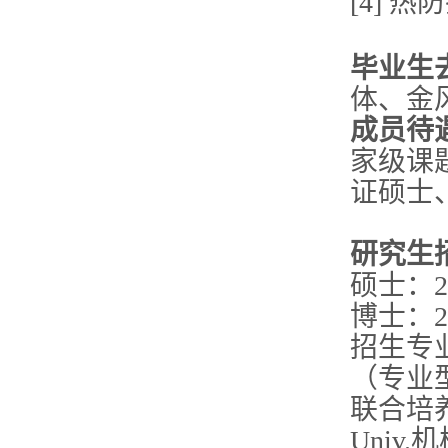
[4] 
毕业生
体、金
成员待
家级课
证硕士
研究生
硕士：2
博士：2
招生专业
（专业
联合培养
Univ