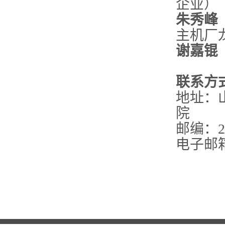
企业）
朱秀峰
主机厂
谢嘉锟
联系方
地址：
院
邮编：25
电子邮