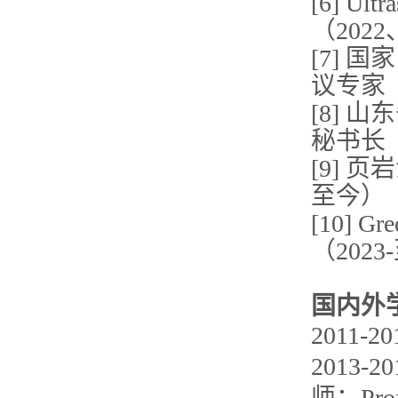
[6] U
（2022
[7]
议专家
[8]
秘书长（
[9] 
至今）
[10] 
（202
国内外
2011-
2013-
师：Prof.