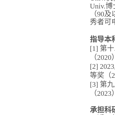
Univ
（90
秀者可
指导本
[1]
（2020
[2] 
等奖（2
[3] 
（2023
承担科