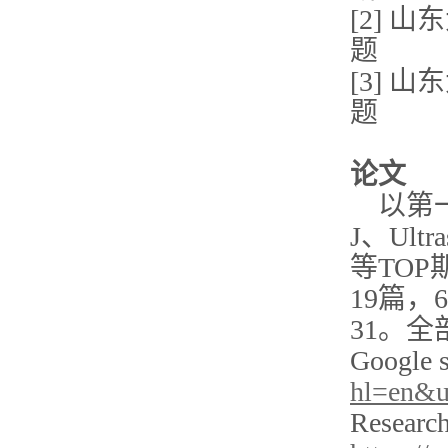
[2] 
题
[3] 
题
论文
以第一/
J、Ultra
等TOP
19篇，
31。
Google 
hl=en&
Research