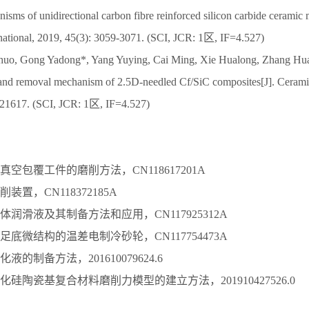
sms of unidirectional carbon fibre reinforced silicon carbide ceramic 
national, 2019, 45(3): 3059-3071. (SCI, JCR: 1区, IF=4.527)
huo, Gong Yadong*, Yang Yuying, Cai Ming, Xie Hualong, Zhang Hua
s and removal mechanism of 2.5D-needled Cf/SiC composites[J]. Ceramic
-21617. (SCI, JCR: 1区, IF=4.527)
空包覆工件的磨削方法，CN118617201A
装置，CN118372185A
润滑液及其制备方法和应用，CN117925312A
底微结构的温差电制冷砂轮，CN117754473A
的制备方法，201610079624.6
硅陶瓷基复合材料磨削力模型的建立方法，201910427526.0