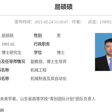
屈硕硕
发布时间：2021-02-24 11:16:47 作者： 点击：[
19093
屈硕硕
性别
男
1991.02
行政职务
博士研究生
学位
博士
务及任导师情况
副教授、博士生导师
科名称
机械工程
科名称
机械制造及其自动化
未来学者、山东省高等学校“青创团队计划”团队负责人
历