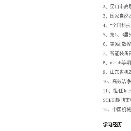
2、昆山市高
3、国家自然
4、“全国科
5、第1、3届
6、第9届数控
7、智能装备
8、metals
9、山东省机
10、高效洁
11、担任Interna
SCI/EI期刊
12、中国机
学习经历