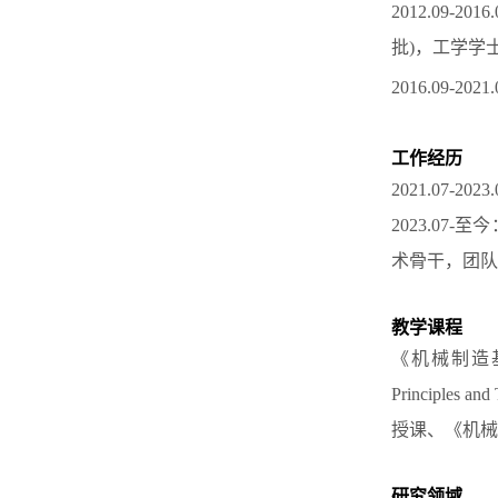
20
12.
09-2016.
批
)
，工学学
2016.09-2021.
工作经历
2
021.07-2023.
2023.07-
至今
术骨干，团队
教学课程
《机械制造
P
rinciples
and
授课、《机械
研究领域