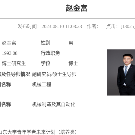
赵金富
发布时间：2023-08-10 11:08:23 作者： 点击：[
13025
赵金富
性别
男
1993.08
行政职务
博士研究生
学位
博士
务及任导师情况
副研究员/硕士生导师
科名称
机械工程
科名称
机械制造及其自动化
年度山东大学青年学者未来计划（培养类）