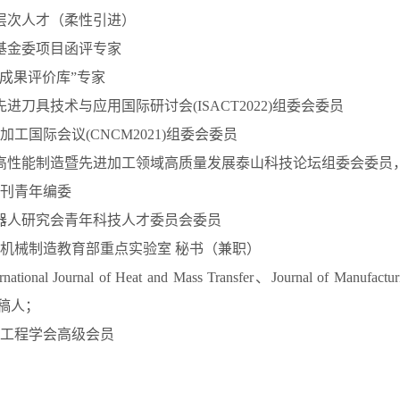
层次人才（柔性引进）
基金委项目函评专家
技成果评价库”专家
先进刀具技术与应用国际研讨会(ISACT2022)组委会委员
加工国际会议(CNCM2021)组委会委员
高性能制造暨先进加工领域高质量发展泰山科技论坛组委会委员
等期刊青年编委
器人研究会青年科技人才委员会委员
净机械制造教育部重点实验室 秘书（兼职）
tional Journal of Heat and Mass Transfer、Journal of Manufa
审稿人；
械工程学会高级会员