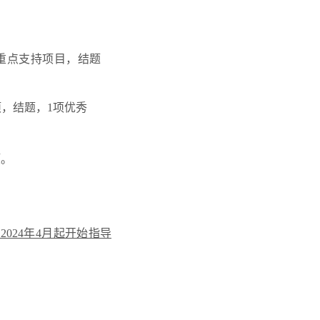
重点支持项目，结题
项，结题，1项优秀
项。
2024年4月起开始指导