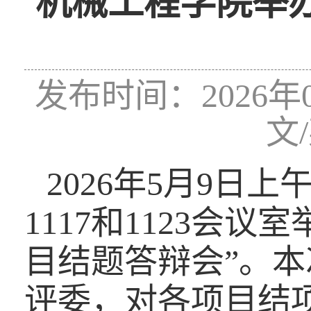
机械工程学院举办
发布时间：2026年0
文
2026
年
5
月
9
日上
1117
和
1123
会议室
目结题答辩会”。
评委，对各项目结