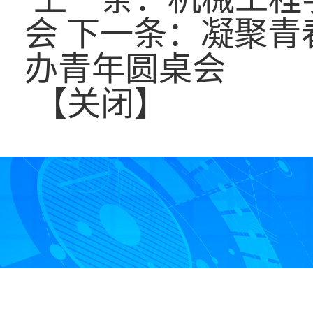
会
下一条：
凝聚青
办青年圆桌会
【
关闭
】