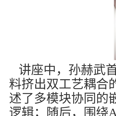
讲座中，孙赫武首
料挤出双工艺耦合
述了多模块协同的
逻辑；随后，围绕
A