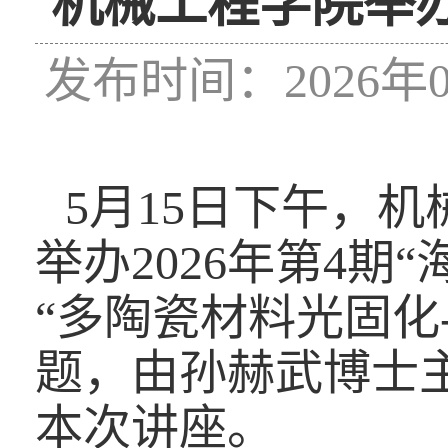
机械工程学院举办
发布时间：2026年0
5
月
15
日下午，机
举办
2026
年第
4
期“
“多陶瓷材料光固化
题，由孙赫武博士
本次讲座。