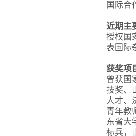
国际合
近期主
授权国
表国际杂
获奖项
曾获国
技奖、
人才、
青年教
东省大
标兵，