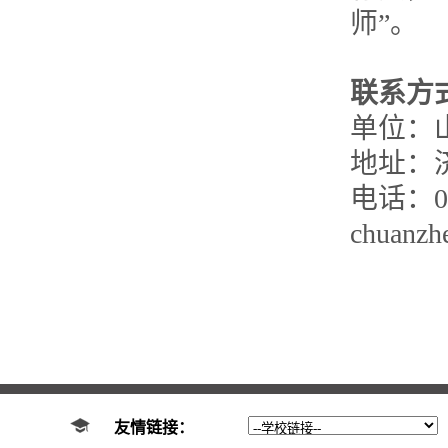
师”。
联系方
单位：
地址：济
电话：05
chuanzh
友情链接：