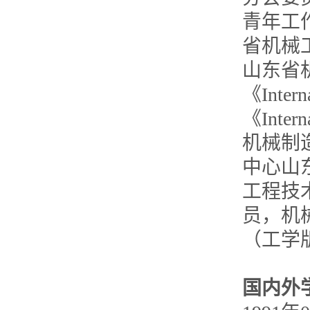
青年工
省机械
山东省
《Intern
《Inter
机械制
中心山
工程技
员，机
（工学
国内外