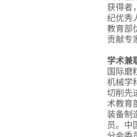
获得者
纪优秀
教育部
贡献专
学术兼
国际磨
机械学
切削先
术教育
装备制
员。中
分会委