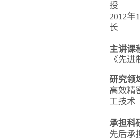
授
201
长
主讲课
《先进
研究领
高效精
工技术
承担科
先后承