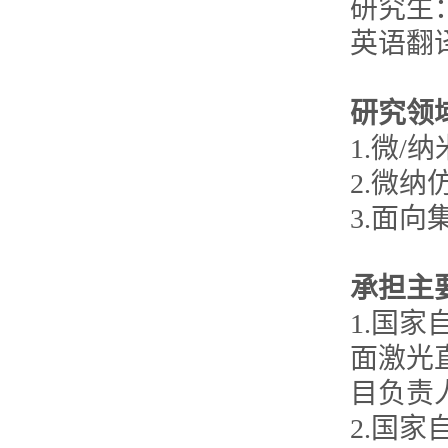
研究生：Di
英语翻
研究领
1.微
2.微
3.面
承担主
1.国
面激光
目负责人，
2.国