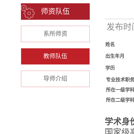
师资队伍
发布时间：
系所师资
姓名
教师队伍
出生年月
学历
导师介绍
专业技术职
所在一级学
所在二级学
学术身
国家级