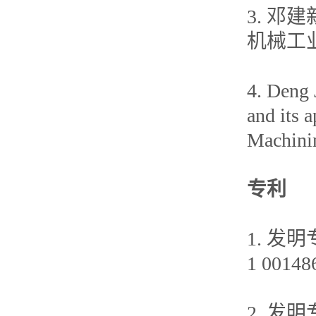
3. 邓
机械工业
4. Deng 
and its 
Machinin
专利
1. 发明
1 00148
2. 发