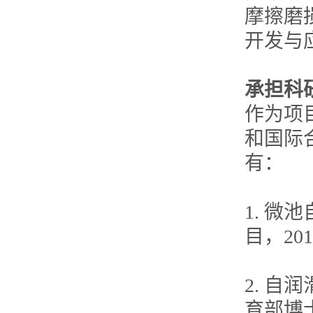
摩擦磨
开发与
承担科
作为项
和国际
有：
1. 
目，2011
2. 
育部博士