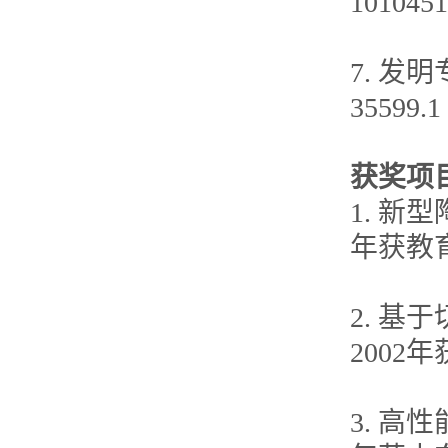
1010451
7. 发
35599.1
获奖项
1. 新
年获教
2. 
200
3. 高