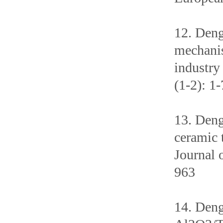
12. Deng
mechanis
industry
(1-2): 1-
13. Deng
ceramic 
Journal 
963
14. Deng