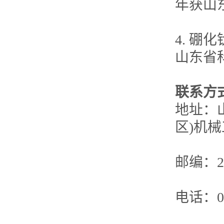
年获山
4. 硼
山东省
联系方
地址：
区)机
邮编：25
电话：053