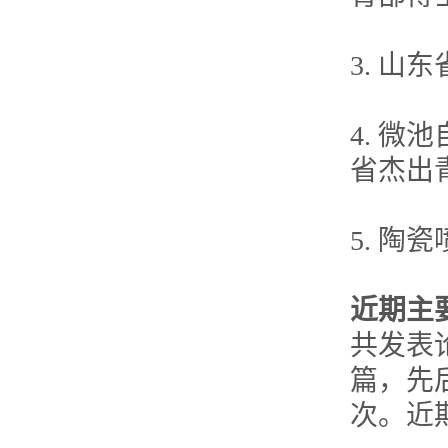
3. 山
4. 
省杰出青
5. 陶
近期主
共发表
篇，先后
次。近