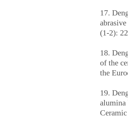
17. Deng
abrasive
(1-2): 2
18. Deng
of the c
the Euro
19. Deng
alumina 
Ceramic 