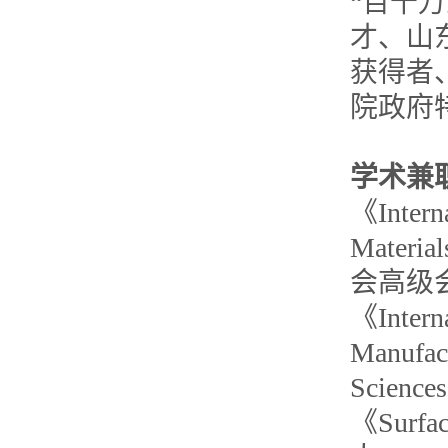
“百千
才、山
获得者
院政府
学术兼
《Interna
Mate
会高级
《Interna
Manufac
Science
《Surf