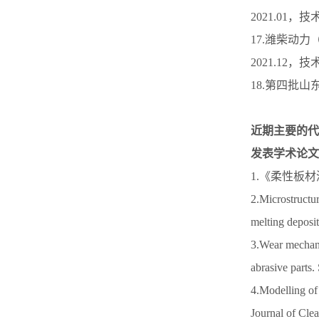
2021.01
17.潍柴动
2021.12
18.第四批山
近期主要的代
发表学术论文
1.《柔性板材渐进
2.Microstructu
melting depo
3.Wear mechanis
abrasive par
4.Modelling of
Journal of 