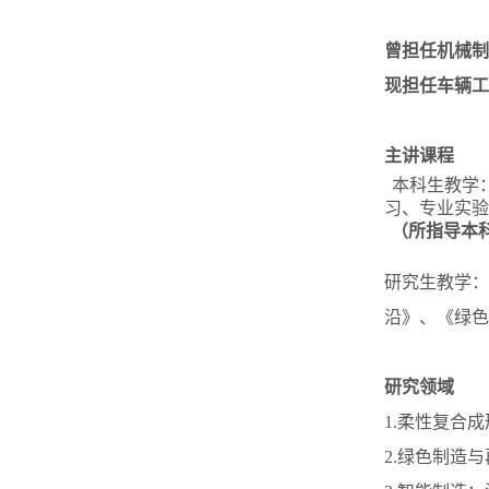
曾担任机械制
现担任车辆工
主讲课程
本科生教学
习、专业实验
（所指导本
研究生教学：《Int
沿》、《绿色
研究领域
1.柔性复合
2.绿色制造