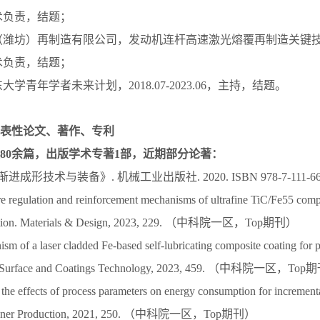
，技术负责，结题；
力（潍坊）再制造有限公司，发动机连杆高速激光熔覆再制造关键技术研发
，技术负责，结题；
东大学青年学者未来计划，2018.07-2023.06，主持，结题。
表性论文、著作、专利
80余篇，出版学术专著1部，近期部分论著：
成形技术与装备》. 机械工业出版社. 2020. ISBN 978-7-111-663
re regulation and reinforcement mechanisms of ultrafine TiC/Fe55 compo
sition. Materials & Design, 2023, 229. （中科院一区，Top期刊）
m of a laser cladded Fe-based self-lubricating composite coating for p
ts. Surface and Coatings Technology, 2023, 459. （中科院一区，To
 the effects of process parameters on energy consumption for increment
Cleaner Production, 2021, 250. （中科院一区，Top期刊）