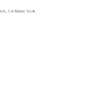
ech., J of Manuf. Sci.&