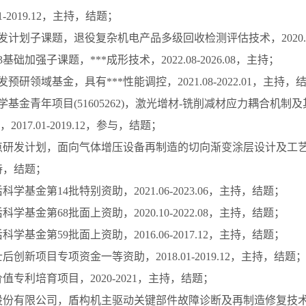
01-2019.12，主持，结题；
发计划子课题，退役复杂机电产品多级回收检测评估技术，2020.12-
3基础加强子课题，***成形技术，2022.08-2026.08，主持；
发预研领域基金，具有***性能调控，2021.08-2022.01，主持，
学基金青年项目(51605262)，激光增材-铣削减材应力耦合机
017.01-2019.12，参与，结题；
重点研发计划，面向气体增压设备再制造的切向渐变涂层设计及工艺装备
主持，结题；
科学基金第14批特别资助，2021.06-2023.06，主持，结题；
科学基金第68批面上资助，2020.10-2022.08，主持，结题；
科学基金第59批面上资助，2016.06-2017.12，主持，结题；
士后创新项目专项资金一等资助，2018.01-2019.12，主持，结题
价值专利培育项目，2020-2021，主持，结题；
工股份有限公司，盾构机主驱动关键部件故障诊断及再制造修复技术开发，