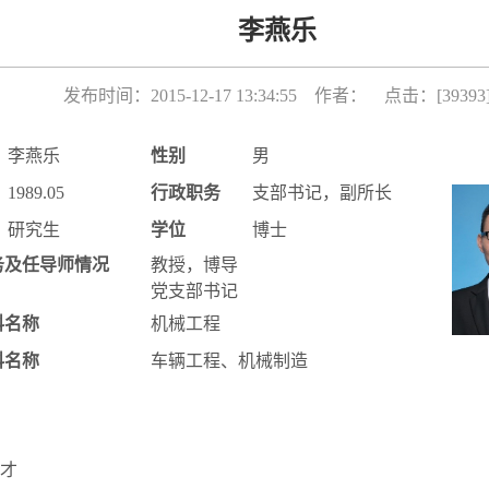
李燕乐
发布时间：2015-12-17 13:34:55 作者： 点击：[
39393
李燕乐
性别
男
1989.05
行政职务
支部书记，副所长
研究生
学位
博士
务及任导师情况
教授，博导
党支部书记
科名称
机械工程
科名称
车辆工程、机械制造
才