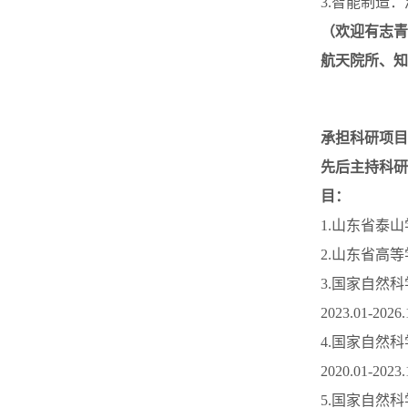
3.智能制造
（欢迎有志青
航天院所、知
承担科研项目
先后主持科研
目：
1.山东省泰山学
2.山东省高等学
3.国家自然
2023.01-20
4.国家自然
2020.01-20
5.国家自然