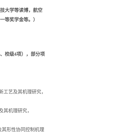
技大学等读博，航空
一等奖学金等。）
项、校级4项），部分项
形新工艺及其机理研究，
及其机理研究，
艺及其形性协同控制机理