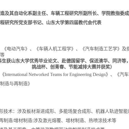
造及其自动化系副主任、车辆工程研究所副所长、学院教指委成
程研究所党支部书记、山东大学第四届教代会代表
：《电动汽车》、《车辆人机工程学》、《汽车制造工艺学》及
等
科生获山东大学优秀毕业论文、赴德国留学、保送清华、同济等
挑战杯、创青春、节能减排大赛并获奖）
ernational Networked Teams for Engineering Desig
制造与再制造》
成形技术：涉及板材渐进成形、多能场复合成形、机器人轨迹智能
与再制造/增材制造:涉及激光熔覆、增材制造、热喷涂技术等