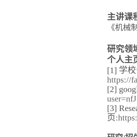
主讲课
《
机械
研究领
个人主
[1] 
https://
[2] g
user=n
[3] Res
页:
https