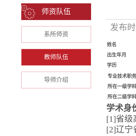
师资队伍
发布时间
系所师资
姓名
出生年月
教师队伍
学历
专业技术职
导师介绍
所在一级学
所在二级学
学术身
[1]省
[2]