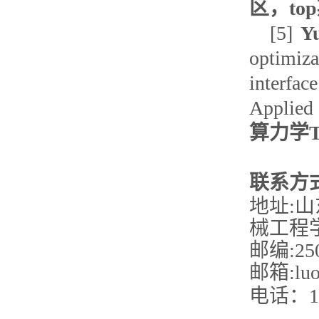
区，to
[5]
Y
optimiza
interfa
Applied 
算力学T
联系方
地址:
械工程
邮编:25
邮箱:luoy
电话：18