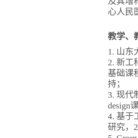
及其增材
心人民
教学、
1. 
2. 
基础课程
持；
3. 现代制
desig
4. 
研究，20
5. Gree