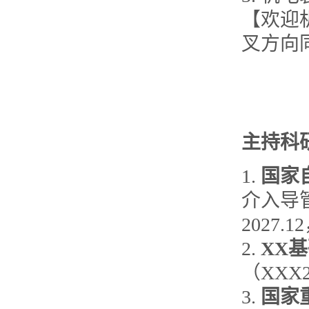
【欢迎
叉方向
主持
科
1.
国家
介入导管
2027.1
2.
XX
（XXX20
3.
国家