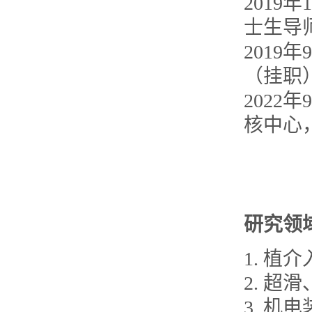
2019
士生导
2019
（挂职
2022
核中心
研究领
1. 植
2. 
3. 机