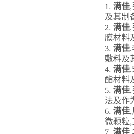
1.
满佳
及其制备方法
2.
满佳
膜材料及其
3.
满佳
敷料及其制
4.
满佳
酯材料及
5.
满佳
法及作为医
6.
满佳
微颗粒,其
7.
满佳