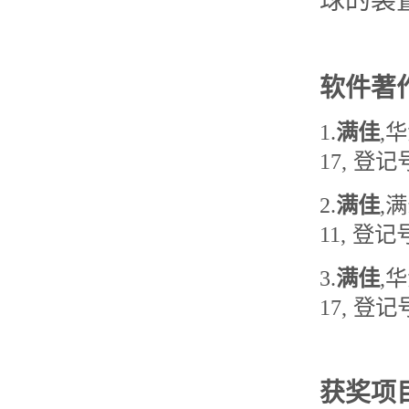
球的装置
软件著
1.
满佳
,
华
17
,
登记
2.
满佳
,
满
11
,
登记
3.
满佳
,
华
17
,
登记
获奖项