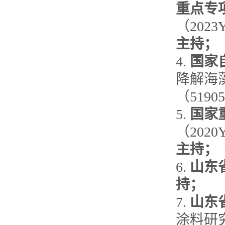
重点专
（2023
主持；
4.
国家
降解海
（51905
5.
国家
（2020
主持；
6.
山东
持；
7.
山东
涂料研究与