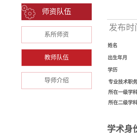
师资队伍
发布时间：
系所师资
姓名
教师队伍
出生年月
学历
导师介绍
专业技术职
所在一级学
所在二级学
学术
身