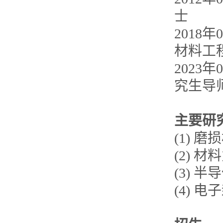
士
2018
材料工
202
究生导
主要研
(1) 
(2) 
(3) 
(4) 