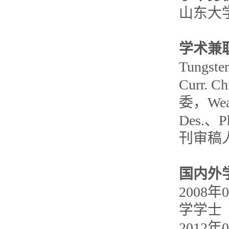
山东大
学术兼
Tungs
Curr. C
委，Wear
Des.、P
刊审稿
国内外
2008
学学士
2012