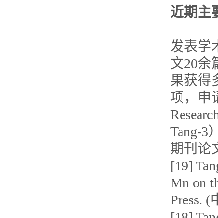
近期主
发表学
文20余
果获得
项，申
Research
Tang-
期刊论
[19] Tan
Mn on th
Press
[18] Tang