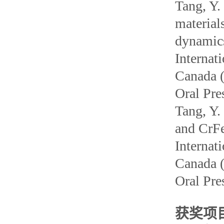
Tang, Y.
material
dynamics
Internat
Canad
Oral Pre
Tang, Y.
and CrFe
Internat
Canad
Oral Pre
获奖项