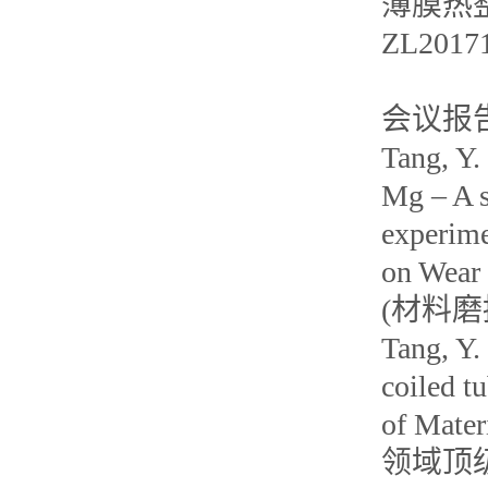
薄膜热整流
ZL201
会议报
Tang, Y.
Mg – A 
experime
on Wear 
(材料磨损
Tang, Y.
coiled t
of Mater
领域顶级国