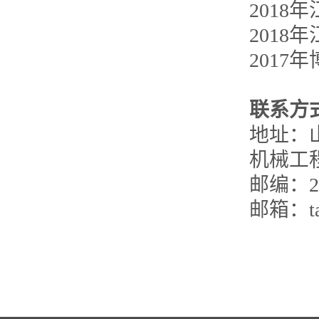
201
2018
2017
联系方
地址：
机械工
邮编：25
邮箱：tan