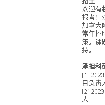
招生
欢迎有
报考！
加拿大
常年招
策。课
持。
承担科
[1] 
目负责
[2] 
人