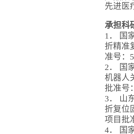
先进医
承担科
1． 
折精准复
准号：5
2． 
机器人关
批准号：
3． 
折复位固
项目批准
4． 