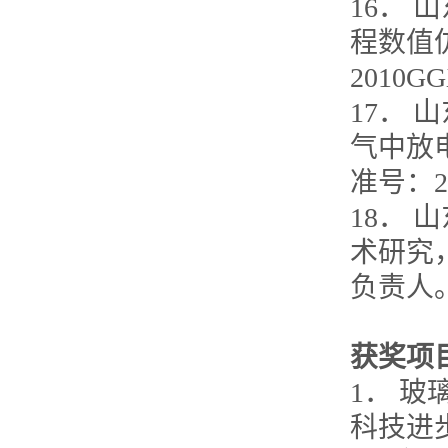
16．
程数值仿
2010
17．
气中放电
准号：2
18．
术研究，2
负责人
获奖项
1． 
科技进