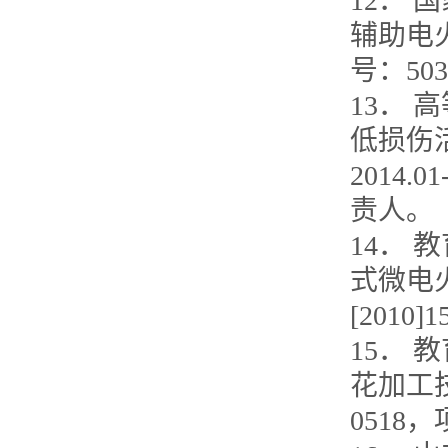
12．
辅助电火
号：50
13．
低损伤
2014.
责人。
14．
式微电火
[201
15．
花加工技术
0518