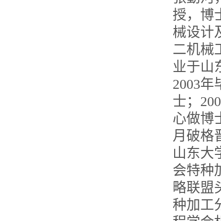
授，博
械设计
二机械
业于山
200
士；20
心做博士
月破格
山东大
会特种
略联盟
种加工