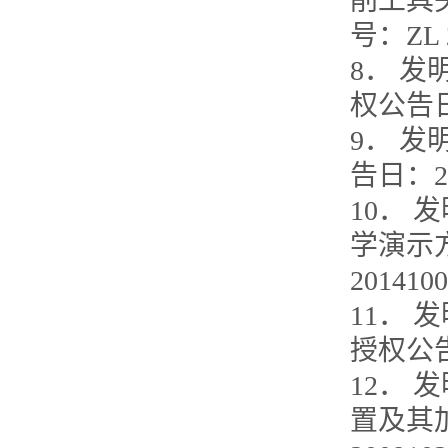
削工具头
号：ZL 2
8． 
权公告日：
9． 
告日：20
10．
学演示方
201410
11．
授权公告日
12．
置及其加