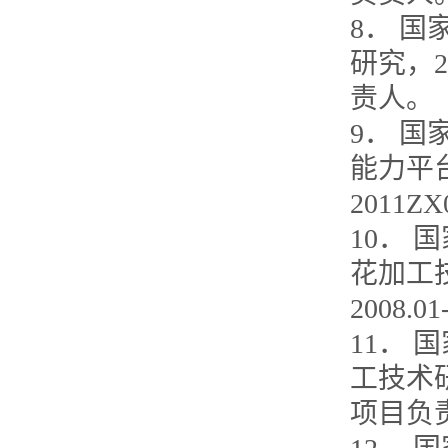
8． 
研究，20
责人。
9． 
能力平台
2011Z
10．
花加工
2008.
11．
工技术研究
项目负