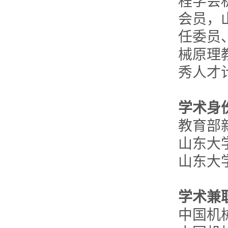
程学会
会员，
任委员
械原理
秀人才
学术身
教育部
山东大
山东大
学术兼
中国机