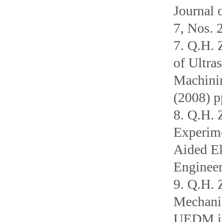
Journal 
7, Nos. 
7. Q.H. 
of Ultra
Machinin
(2008) 
8. Q.H. 
Experime
Aided El
Engineer
9. Q.H. 
Mechani
UEDM in 