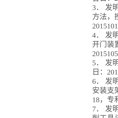
3． 
方法，授
201510
4． 
开门装置
201510
5． 
日：201
6． 
安装支架
18，专利
7． 