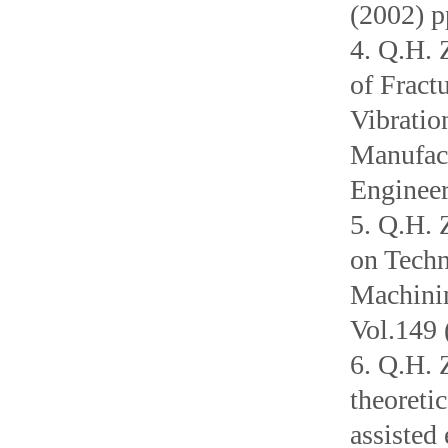
(2002) 
4. Q.H. 
of Fract
Vibratio
Manufact
Engineer
5. Q.H. 
on Techn
Machinin
Vol.149 
6. Q.H. 
theoreti
assisted 