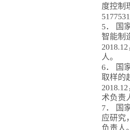
度控制理
5177
5． 
智能制造
2018
人。
6． 
取样的超
2018
术负责
7． 
应研究，2
负责人