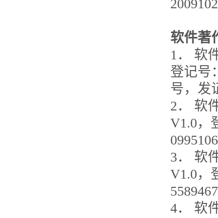
200910
软件著
1． 软
登记号：
号，发证日
2． 
V1.0
09951
3． 
V1.0
55894
4． 