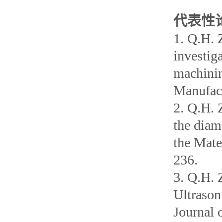
代表性
1. Q.H. 
investiga
machinin
Manufact
2. Q.H. 
the diam
the Mate
236.
3. Q.H. 
Ultrason
Journal 