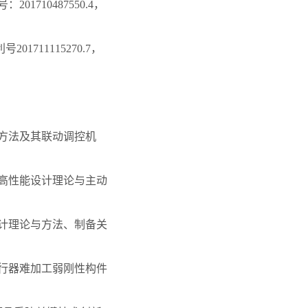
710487550.4，
11115270.7，
艺方法及其联动调控机
的高性能设计理论与主动
设计理论与方法、制备关
飞行器难加工弱刚性构件