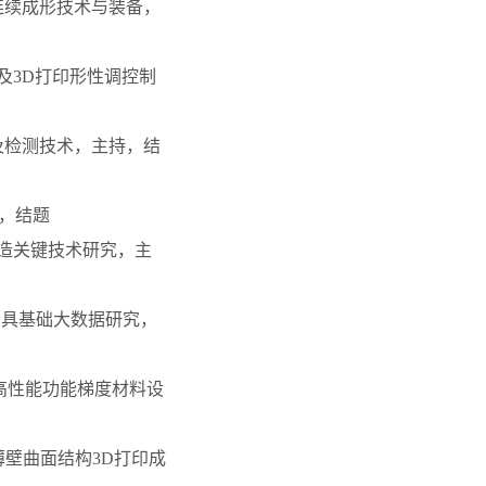
材连续成形技术与装备，
料及3D打印形性调控制
价及检测技术，主持，结
持，结题
制造关键技术研究，主
的刀具基础大数据研究，
的高性能功能梯度材料设
薄壁曲面结构3D打印成