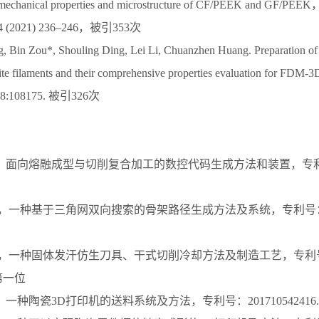
 mechanical properties and microstructure of CF/PEEK and GF/PEEK，
 34 (2021) 236–246，被引353次
 Bin Zou*, Shouling Ding, Lei Li, Chuanzhen Huang. Preparation of 
 filaments and their comprehensive properties evaluation for FDM-3D
198:108175. 被引326次
面向熔融成型与切削复合加工的数控代码生成方法和装置，专利号2017
，一种基于三角网双向搜索的骨架路径生成方法及系统，专利号：2024
利，一种固体发汗仿生刀具、干式切削冷却方法及制造工艺，专利号：ZL
，第一位
一种陶瓷3D打印机的送料系统及方法，专利号：201710542416