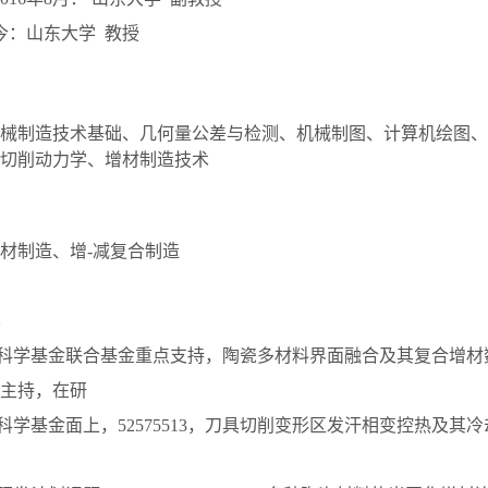
至今：山东大学 教授
械制造技术基础、几何量公差与检测、机械制图、计算机绘图、
切削动力学、增材制造技术
材制造、增-减复合制造
然科学基金联合基金重点支持，陶瓷多材料界面融合及其复合增材
4，主持，在研
然科学基金面上，52575513，刀具切削变形区发汗相变控热及其