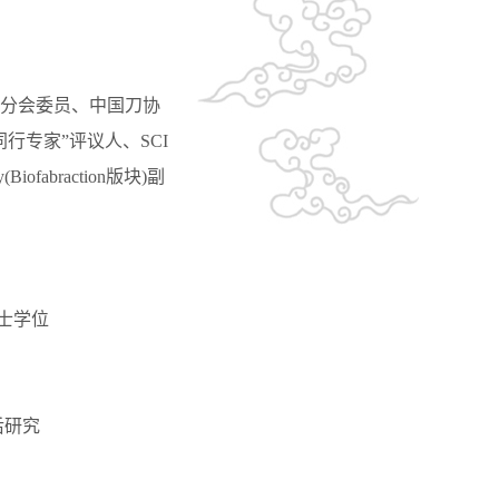
分会委员、中国刀协
专家”评议人、SCI
(Biofabraction版块)副
学士学位
后研究