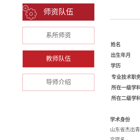
师资队伍
系所师资
姓名
出生年月
教师队伍
学历
专业技术职
导师介绍
所在一级学
所在二级学
学术身份
山东省杰出青
文提名