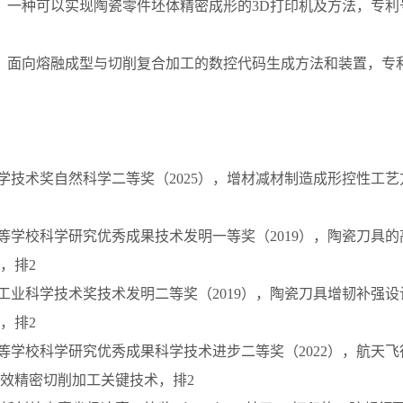
一种可以实现陶瓷零件坯体精密成形的3D打印机及方法，专利号：201
面向熔融成型与切削复合加工的数控代码生成方法和装置，专利号2017
科学技术奖自然科学二等奖（2025），增材减材制造成形控性工
高等学校科学研究优秀成果技术发明一等奖（2019），陶瓷刀具
，排2
械工业科学技术奖技术发明二等奖（2019），陶瓷刀具增韧补强
，排2
高等学校科学研究优秀成果科学技术进步二等奖（2022），航天
效精密切削加工关键技术，排2