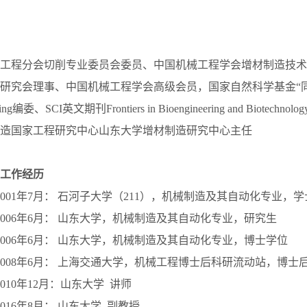
工程分会切削专业委员会委员、中国机械工程学会增材制造技术
研究会理事、中国机械工程学会高级会员，国家自然科学基金“同行
编委、SCI英文期刊Frontiers in Bioengineering and Biotechnology
造国家工程研究中心山东大学增材制造研究中心主任
工作经历
至2001年7月： 石河子大学（211），机械制造及其自动化专业，
至2006年6月： 山东大学，机械制造及其自动化专业，研究生
至2006年6月： 山东大学，机械制造及其自动化专业，博士学位
月至2008年6月： 上海交通大学，机械工程博士后科研流动站，博士
2010年12月：山东大学 讲师
2016年8月： 山东大学 副教授