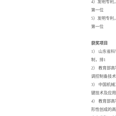
4）发明专利，
第一位
5）发明专利，
第一位
获奖项目
1） 山东省
制，排1
2） 教育部
调控制备技术
3） 中国机
键技术及应用
4） 教育部
形性创成的高