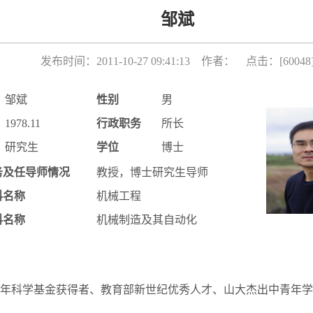
邹斌
发布时间：2011-10-27 09:41:13 作者： 点击：[
60048
邹斌
性别
男
1978.11
行政职务
所长
研究生
学位
博士
务及任导师情况
教授，博士研究生导师
科名称
机械工程
科名称
机械制造及其自动化
年科学基金获得者、教育部新世纪优秀人才、山大杰出中青年学