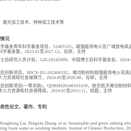
、激光加工技术、特种加工技术等
情况
然科学基金青年科学基金项目，52405525，超强能场电火花广域放电
基金委，2025.01至2027.12，在研，主持
博士后研究人员计划，GZC20242009，中国博士后科学基金会，2024.0
博士后创新项目，SDCX-ZG-202400192，难切削材料超强能场电火
力资源和社会保障厅，2024.09至2026.08，在研，主持
博士后创新项目(一等资助)，QDBSH20240101039，航空航天难切
人力资源和社会保障局，2024.05至2025.11，结题，主持
表性论文、著作、专利
Yonghong Liu, Pengxin Zhang, et al. Sustainable and green sinking elec
izing foam water as working medium. Journal of Cleaner Production, 2