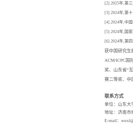
[2].2025
[3].2024
[4].2024
[5].2024年
[6].2024年
获中国研究生
ACM/ICP
奖、山东省“
赛二等奖、中
联系方式
单位：山东大
地址：济南市经
E-mail：wuxl@