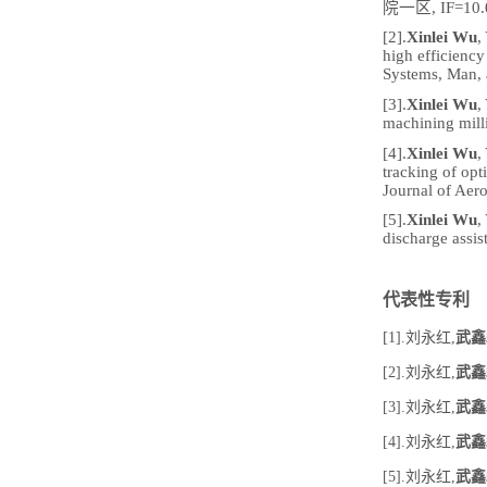
院一区, IF=10.
[2]
.
Xinlei Wu
,
high efficiency
Systems, Man, 
[3].
Xinlei Wu
,
machining mill
[4]
.
Xinlei Wu
,
tracking of op
Journal of Aer
[5].
Xinlei Wu
,
discharge assis
代表性专利
[
1].刘永红,
武鑫
[2].刘永红,
武鑫
[3].刘永红,
武鑫
[4].刘永红,
武鑫
[5].刘永红,
武鑫