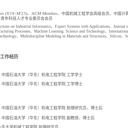
ber (S'19–M'23)、ACM
Member
、
中国
机械工程学会高级会员、中国计
会青年科技人才专业委员会会员
tions on Industrial Informatics、Expert Systems with Applications、Journal 
facturing Processes、Machine Learning: Science and Technology、Internationa
echnology、Multidiscipline Modeling in Materials and Structures、Silicon、Sci
工作经历
015.06 中国石油大学（华东）机电工程学院 工学学士
023.06 中国石油大学（华东）机电工程学院 工学博士
2024.11 中国石油大学（华东）机电工程学院 助理研究员、博士后
2025.11 中国石油大学（华东）机电工程学院 副教授、博士后
至今 山东大学机械工程学院 助理研究员