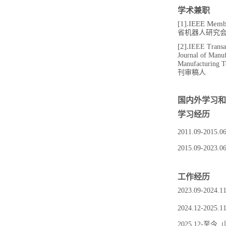
学术兼职
[1]
.IEEE Mem
省机器人研究
[2].
IEEE Transac
Journal of Manu
Manufacturing T
刊审稿人
国内外学习和
学习经历
2011.09-2
2015.09-2
工作经历
2023.09-
2024.12-
2025.12-