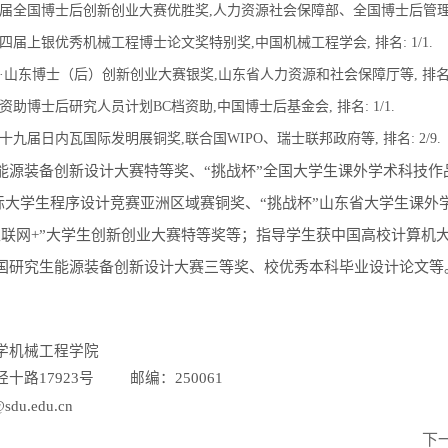
年,第三届全国博士后创新创业大赛优胜奖,人力资源社会保障部、全国博士后管理委员会
年,第十四届上银优秀机械工程博士论文奖特别奖,中国机械工程学会, 排名: 1/1.
年,中国·山东博士（后）创新创业大赛银奖,山东省人力资源和社会保障厅等, 排名:1
,国家资助博士后研究人员计划BC档资助,中国博士后基金会, 排名: 1/1.
,第四十九届日内瓦国际发明展铜奖,联合国WIPO、瑞士联邦政府等, 排名: 2/9.
能源装备创新设计大赛特等奖、“挑战杯”全国大学生课外学术科技作
C国际大学生程序设计竞赛亚洲区域赛铜奖、“挑战杯”山东省大学生课
互联网+”大学生创新创业大赛特等奖等；指导学生获中国高校计算机大
国研究生能源装备创新设计大赛三等奖、校优秀本科毕业设计论文等
学机械工程学院
十路17923号 邮编：250061
sdu.edu.cn
下