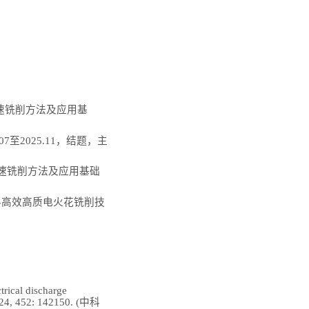
高速铣削方法及应用基
7至2025.11，结题，主
花高速铣削方法及应用基础
削材料高效高质电火花铣削技
trical discharge
024, 452: 142150.
(中科