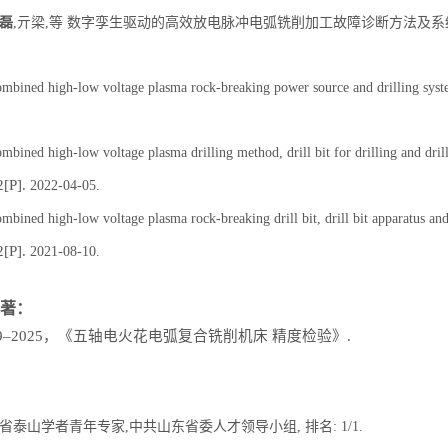
磊
,亓梁,等 数字孪生驱动的高效放电脉冲电弧铣削加工故障诊断方法及系统: ZL202
ombined high-low voltage plasma rock-breaking power source and drilling s
mbined high-low voltage plasma drilling method, drill bit for drilling and drill 
[P].
2022-04-05.
mbined high-low voltage plasma rock-breaking drill bit, drill bit apparatus an
[P].
2021-08-10.
著：
79–2025，《五轴电火花电弧复合铣削机床 精度检验》.
,山东省泰山学者青年专家,中共山东省委人才领导小组, 排名: 1/1.