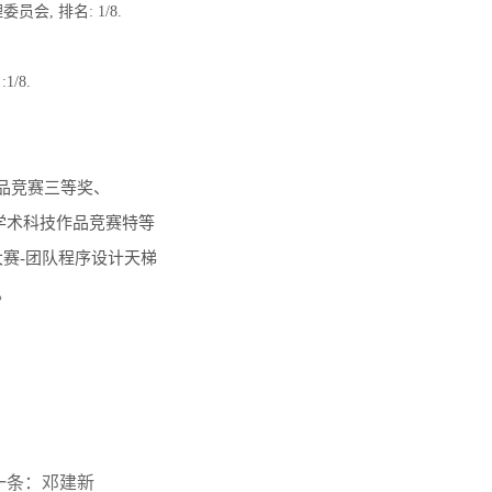
, 排名: 1/8.
/8.
品竞赛三等奖、
外学术科技作品竞赛特等
赛-团队程序设计天梯
。
一条：
邓建新