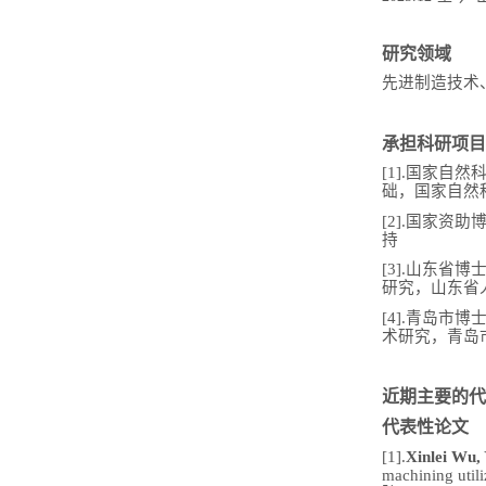
研究领域
先进制造技术
承担科研项目
[1].国家自
础，国家自然科学
[2].国家资助
持
[3].山东省
研究，山东省人
[4].青岛市
术研究，青岛市
近期主要的代
代表性论文
[1].
Xinlei Wu,
machining util