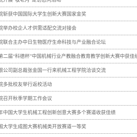
院斩获中国国际大学生创新大赛国家金奖
院举办校企人才供需适配交流对接会
院联合主办中日生物医疗生命科技与产业融合论坛
第二届“科德杯”中国机械行业产教融合教育教学创新大赛中获佳
限公司副总裁张金国一行来机械工程学院洽谈交流
院多批校友举行返校活动
院召开秋季学期工作会议
25年中国大学生机械工程创新创意大赛多个赛道收获佳绩
国大学生成图大赛机械类开放赛道一等奖