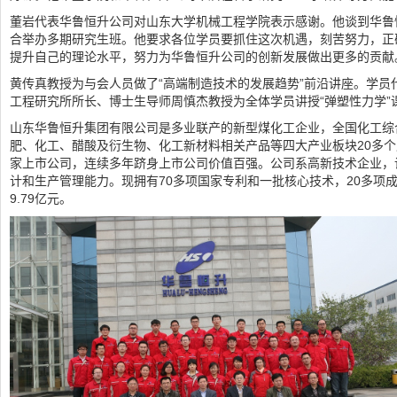
董岩代表华鲁恒升公司对山东大学机械工程学院表示感谢。他谈到华鲁
合举办多期研究生班。他要求各位学员要抓住这次机遇，刻苦努力，正
提升自己的理论水平，努力为华鲁恒升公司的创新发展做出更多的贡献
黄传真教授为与会人员做了“高端制造技术的发展趋势”前沿讲座。学
工程研究所所长、博士生导师周慎杰教授为全体学员讲授“弹塑性力学”
山东华鲁恒升集团有限公司是多业联产的新型煤化工企业，全国化工综合效
肥、化工、醋酸及衍生物、化工新材料相关产品等四大产业板块20多
家上市公司，连续多年跻身上市公司价值百强。公司系高新技术企业，
计和生产管理能力。现拥有70多项国家专利和一批核心技术，20多项成
9.79亿元。