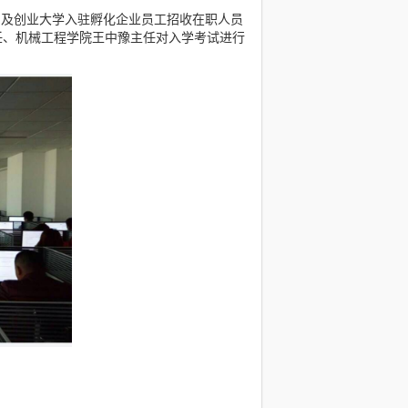
团及创业大学入驻孵化企业员工招收在职人员
任、机械工程学院王中豫主任对入学考试进行