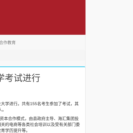
合作教育
学考试进行
业大学进行。共有155名考生参加了考试，其
人。
会资本合作模式，由县政府主导、海汇集团投
相关的电商等各类社会培训以及受有关部门委
教育学历提升等。