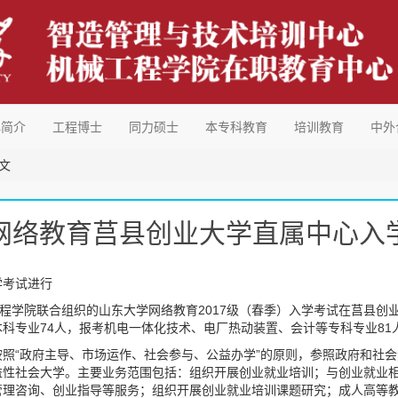
心简介
工程博士
同力硕士
本专科教育
培训教育
中外
文
网络教育莒县创业大学直属中心入
学考试进行
工程学院联合组织的山东大学网络教育2017级（春季）入学考试在莒县创
科专业74人，报考机电一体化技术、电厂热动装置、会计等专科专业81
照“政府主导、市场运作、社会参与、公益办学”的原则，参照政府和社
益性社会大学。主要业务范围包括：组织开展创业就业培训；与创业就业
管理咨询、创业指导等服务；组织开展创业就业培训课题研究；成人高等