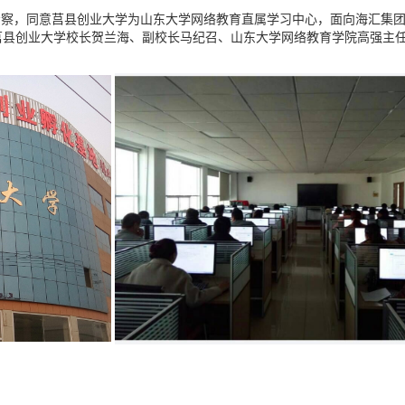
场考察，同意莒县创业大学为山东大学网络教育直属学习中心，面向海汇集
莒县创业大学校长贺兰海、副校长马纪召、山东大学网络教育学院高强主