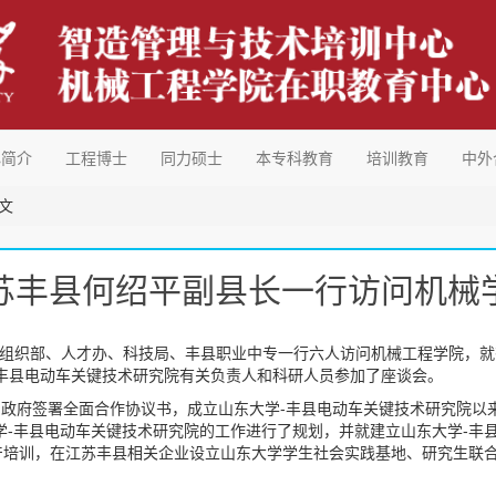
心简介
工程博士
同力硕士
本专科教育
培训教育
中外
文
苏丰县何绍平副县长一行访问机械
委组织部、人才办、科技局、丰县职业中专一行六人访问机械工程学院，
丰县电动车关键技术研究院有关负责人和科研人员参加了座谈会。
人民政府签署全面合作协议书，成立山东大学-丰县电动车关键技术研究院
大学-丰县电动车关键技术研究院的工作进行了规划，并就建立山东大学-
产培训，在江苏丰县相关企业设立山东大学学生社会实践基地、研究生联