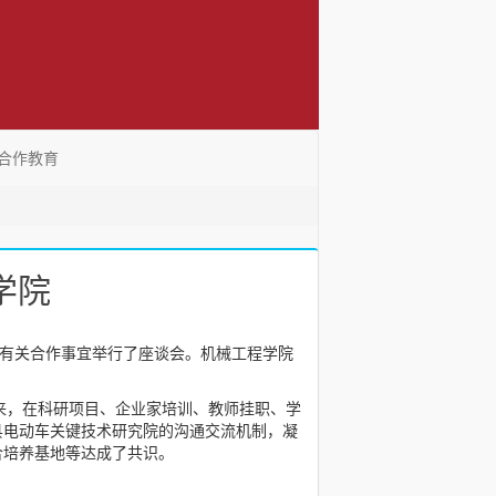
合作教育
学院
就有关合作事宜举行了座谈会。机械工程学院
以来，在科研项目、企业家培训、教师挂职、学
丰县电动车关键技术研究院的沟通交流机制，凝
合培养基地等达成了共识。