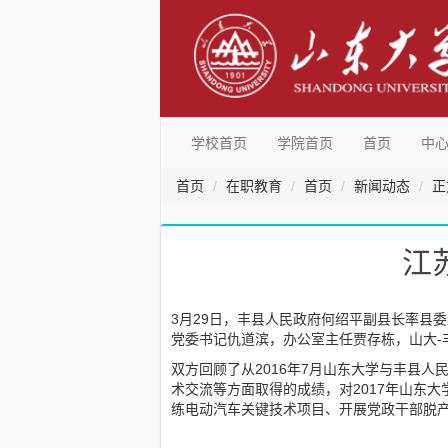
学校首页
学院首页
首页
中
首页
在职教育
首页
新闻动态
正
江
3月29日，丰县人民政府何绍平副县长率县
党委书记仇道滨，办公室主任贾存栋，山大-
双方回顾了从2016年7月山东大学与丰县
术交流等方面取得的成绩，对2017年山东
练电动汽车关键技术项目、开展党政干部脱