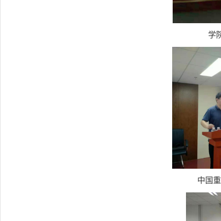
学
中国重