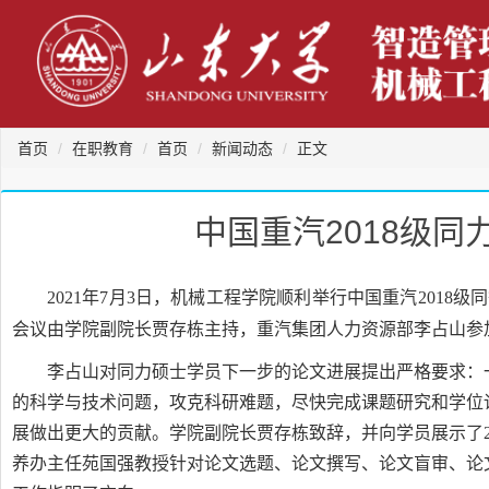
首页
在职教育
首页
新闻动态
正文
中国重汽2018级
2021
年
7
月
3
日，机械工程学院顺利举行中国重汽
2018
级同
会议由学院副院长贾存栋主持，重汽集团人力资源部李占山参
李占山对同力硕士学员下一步的论文进展提出严格要求：
的科学与技术问题，攻克科研难题，尽快完成课题研究和学位
展做出更大的贡献。学院副院长贾存栋致辞，并向学员展示了
养办主任苑国强教授针对论文选题、论文撰写、论文盲审、论