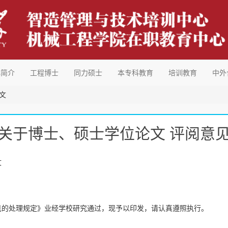
心简介
工程博士
同力硕士
本专科教育
培训教育
中外
文
关于博士、硕士学位论文 评阅意
文
见的处理规定》业经学校研究通过，现予以印发，请认真遵照执行。