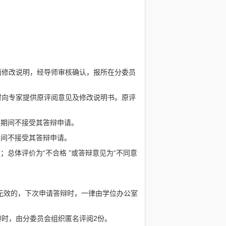
面修改说明，经导师审核确认，报所在分委员
时向专家提供原评阅意见及修改说明书。原评
，期间不接受其答辩申请。
期间不接受其答辩申请。
总体评价为“不合格 ”或答辩意见为“不同意
无效的，下次申请答辩时，一律由学位办公室
时，由分委员会组织匿名评阅2份。