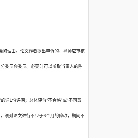
明确的理由。论文作者提出申诉的，导师应审核
在分委员会委员。必要时可以听取当事人的陈
的送1份评阅；总体评价“不合格”或“不同意
效，须对论文进行不少于6个月的修改，期间不