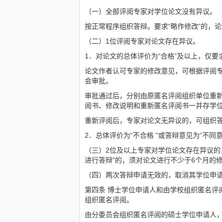
（一）全部评阅专家对学位论文没有异议。
按正常程序组织答辩。要求“略作修改”的，
（二）1位评阅专家对论文存在异议。
1．对论文的总体评价为“合格”及以上，仅要
论文作者认可专家的修改意见，可根据评阅
会审批。
审批通过后，分别由原匿名评阅组织单位重
阅书、修改说明和重新匿名评阅书一并存学
重新评阅后，专家对论文无异议的，可组织答
2．总体评价为“不合格 ”或答辩意见为“不
（三）2位及以上专家对学位论文存在异议的，
进行答辩”的，须对论文进行不少于6个月的
（四）两次答辩申请无效的，取消其学位申
第四条 博士学位申请人和由学校组织匿名
组织匿名评阅。
由分委员会组织匿名评阅的硕士学位申请人