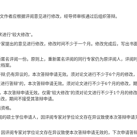
论文作者应根据评阅意见进行修改，经导师审核通过后组织答辩。
求进行“较大修改”。
专家提出的意见进行修改，修改时间不少于一个月。修改完成后，写出书
新匿名评阅一份。原则上，重新匿名评阅的同行专家仍为原评阅人，评阅
位档案。
辩;仍有异议的，本次答辩申请无效。须对论文进行不少于6个月的修改
同意进行答辩”的，本次答辩申请无效。须对论文进行不少于6个月的修改，
本次答辩申请无效。仅需“较大修改”的须对论文进行不少于1个月的修改；
修改，期间不接受其答辩申请。
请资格。
评阅的硕士学位申请人，因评阅专家对学位论文存在异议致使本次答辩申请
，因评阅专家对学位论文存在异议致使本次答辩申请无效的，下次申请答辩