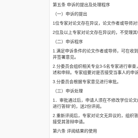
第五条 申诉的提出及处理程序
（一）申诉的提出
1位专家对论文存在异议，论文作者或导师对
2位及以上专家对论文存在异议的，不受理其
（二）申诉程序
1.满足申诉条件的论文作者或导师，可在收
并签署意见。
2.分委员会组织相关专业3-5名专家进行
述和申辩。专家组要对是否接受当事人的申
3.分委员会根据专家意见进行审批。
（三）申诉处理
1．审批通过后，申请人须在不修改学位论文的
进行答辩”的，送2份评阅。
2.重新评阅后，专家对论文无异议的，组织
接受其答辩申请。
第六条 评阅结果的使用