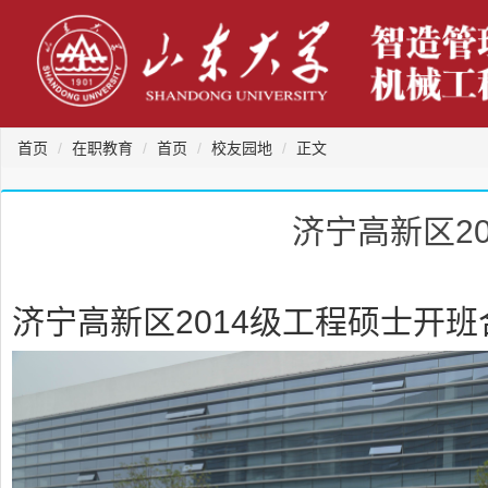
首页
在职教育
首页
校友园地
正文
济宁高新区2
济宁高新区2014级工程硕士开班