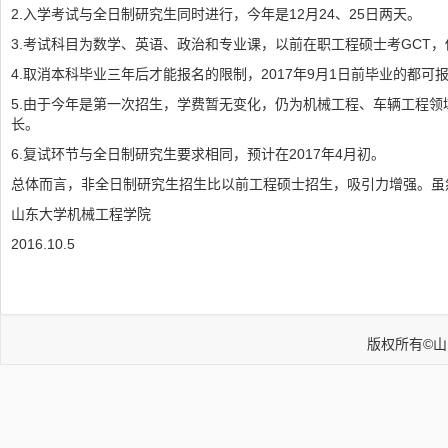
2.入学考试与全日制研究生同时进行，今年是12月24、25日两天。
3.考试科目为数学、英语、政治和专业课，以前在职工程硕士考GCT
4.取消本科毕业三年后才能报名的限制，2017年9月1日前毕业的都可
5.由于今年是第一次招生，学费暂无变化，仍为机械工程、车辆工程领域
长。
6.复试环节与全日制研究生要求相同，预计在2017年4月初。
总体而言，非全日制研究生招生比以前工程硕士招生，吸引力增强。虽
山东大学机械工程学院
2016.10.5
版权所有©