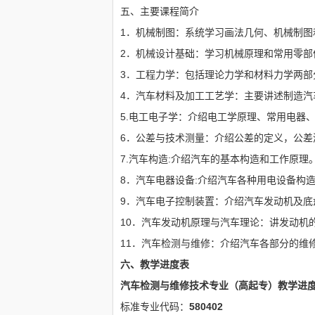
五、主要课程简介
1．机械制图：系统学习画法几何、机械制图
2．机械设计基础：学习机械原理和常用零部
3．工程力学：包括理论力学和材料力学两部
4．汽车材料及加工工艺学：主要讲述制造汽
5.电工电子学：介绍电工学原理、常用电器
6．公差与技术测量：介绍公差的定义，公差
7.汽车构造:介绍汽车的基本构造和工作原理
8．汽车电器设备:介绍汽车各种用电设备构
9．汽车电子控制装置：介绍汽车发动机及底
10．汽车发动机原理与汽车理论：讲发动机的
11．汽车检测与维修：介绍汽车各部分的维
六、教学进度表
汽车检测与维修技术
专业（高起专）教学进
标准专业代码：
580402