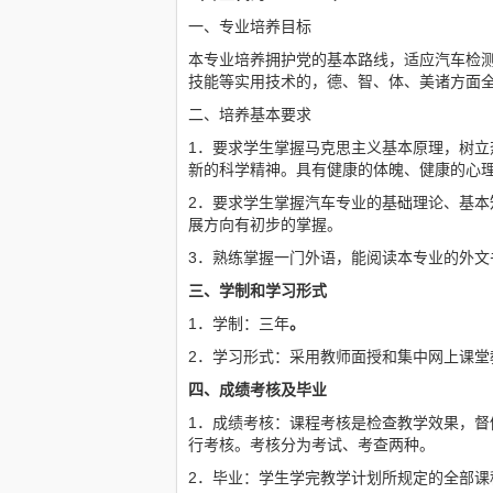
一、专业培养目标
本专业培养拥护党的基本路线，适应汽车检测
技能等实用技术的，德、智、体、美诸方面
二、培养基本要求
1．要求学生掌握马克思主义基本原理，树
新的科学精神。具有健康的体魄、健康的心
2．要求学生掌握汽车专业的基础理论、基
展方向有初步的掌握。
3．熟练掌握一门外语，能阅读本专业的外文
三、学制和学习形式
1．学制：三年
。
2．学习形式：采用教师面授和集中网上课
四、成绩考核及毕业
1．成绩考核：课程考核是检查教学效果，
行考核。考核分为考试、考查两种。
2．毕业：学生学完教学计划所规定的全部课