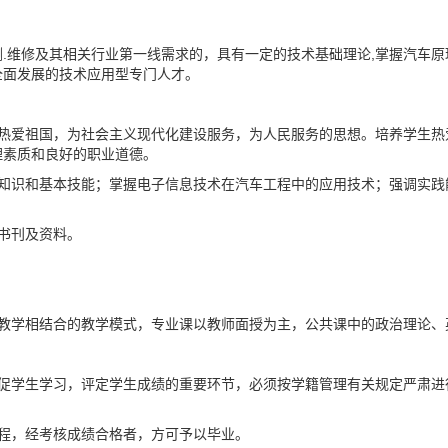
.维修及其相关行业第一线需求的，具有一定的技术基础理论,掌握汽车原
全面发展的技术应用型专门人才。
立热爱祖国，为社会主义现代化建设服务，为人民服务的思想。培养学生热
理素质和良好的职业道德。
本知识和基本技能；掌握电子信息技术在汽车工程中的应用技术；强调实践
书刊及资料。
堂教学相结合的教学模式，专业课以教师面授为主，公共课中的政治理论、
督促学生学习，评定学生成绩的重要环节，必须按学籍管理有关规定严肃进
程，经考核成绩合格者，方可予以毕业。