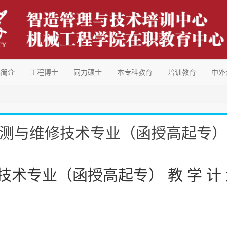
心简介
工程博士
同力硕士
本专科教育
培训教育
中外
测与维修技术专业（函授高起专） 教
术专业（函授高起专） 教 学 计