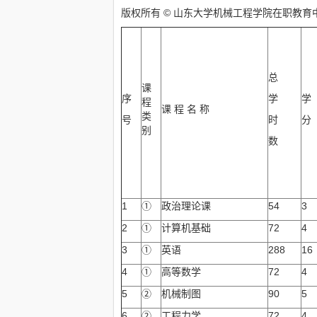
版权所有 © 山东大学机械工程学院在职教育
总
课
序
学
学
程
课 程 名 称
类
号
时
分
别
数
1
①
政治理论课
54
3
2
①
计算机基础
72
4
3
①
英语
288
16
4
①
高等数学
72
4
5
②
机械制图
90
5
6
②
工程力学
72
4