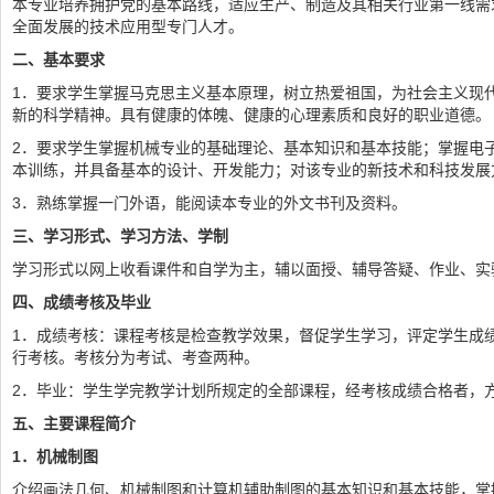
本专业培养拥护党的基本路线，适应生产、制造及其相关行业第一线需
全面发展的技术应用型专门人才。
二、基本要求
1．要求学生掌握马克思主义基本原理，树立热爱祖国，为社会主义现
新的科学精神。具有健康的体魄、健康的心理素质和良好的职业道德。
2．要求学生掌握机械专业的基础理论、基本知识和基本技能；掌握电
本训练，并具备基本的设计、开发能力；对该专业的新技术和科技发展
3．熟练掌握一门外语，能阅读本专业的外文书刊及资料。
三、学习形式、学习方法、学制
学习形式以网上收看课件和自学为主，辅以面授、辅导答疑、作业、实
四、成绩考核及毕业
1．成绩考核：课程考核是检查教学效果，督促学生学习，评定学生成
行考核。考核分为考试、考查两种。
2．毕业：学生学完教学计划所规定的全部课程，经考核成绩合格者，
五、主要课程简介
1
．机械制图
介绍画法几何、机械制图和计算机辅助制图的基本知识和基本技能，掌