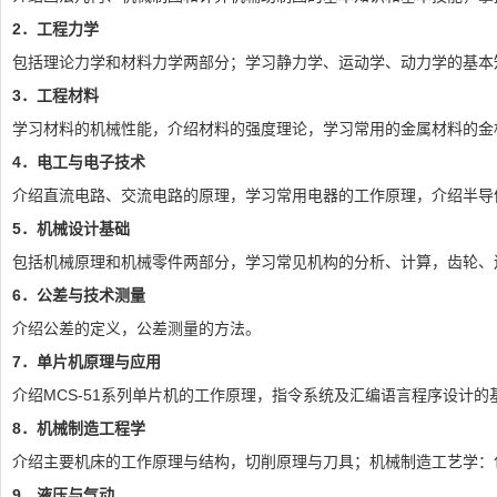
2
．工程力学
包括理论力学和材料力学两部分；学习静力学、运动学、动力学的基本
3
．工程材料
学习材料的机械性能，介绍材料的强度理论，学习常用的金属材料的金
4
．电工与电子技术
介绍直流电路、交流电路的原理，学习常用电器的工作原理，介绍半导
5
．机械设计基础
包括机械原理和机械零件两部分，学习常见机构的分析、计算，齿轮、
6
．公差与技术测量
介绍公差的定义，公差测量的方法。
7
．单片机原理与应用
介绍MCS-51系列单片机的工作原理，指令系统及汇编语言程序设计
8
．机械制造工程学
介绍主要机床的工作原理与结构，切削原理与刀具；机械制造工艺学：
9
．液压与气动