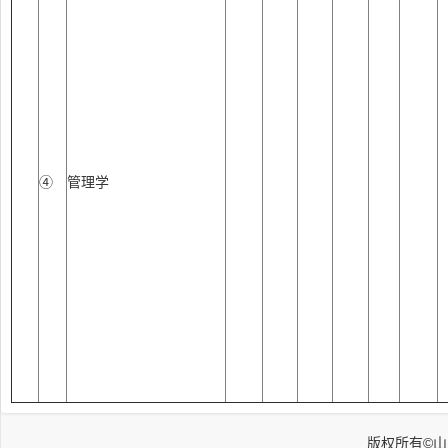
④
管理学
版权所有©