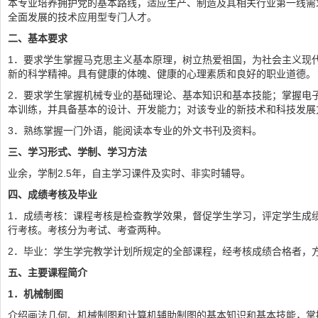
本专业培养拥护党的基本路线，适应生产、制造及其相关行业第一线需
全面发展的技术应用型专门人才。
二、基本要求
1．要求学生掌握马克思主义基本原理，树立热爱祖国，为社会主义现
新的科学精神。具有健康的体魄、健康的心理素质和良好的职业道德。
2．要求学生掌握机械专业的基础理论、基本知识和基本技能；掌握电
本训练，并具备基本的设计、开发能力；对该专业的新技术和科技发展
3．熟练掌握一门外语，能阅读本专业的外文书刊及资料。
三、学习形式、学制、学习方法
业余，学制2.5年，自主学习课件及实时、非实时辅导。
四、成绩考核及毕业
1．成绩考核：课程考核是检查教学效果，督促学生学习，评定学生成
行考核。考核分为考试、考查两种。
2．毕业：学生学完教学计划所规定的全部课程，经考核成绩合格者，
五、主要课程简介
1
．机械制图
介绍画法几何、机械制图和计算机辅助制图的基本知识和基本技能，掌