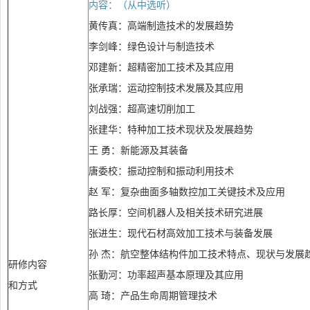
内容：（从中选听）
黄传真：高端制造技术的发展趋势
李剑峰：绿色设计与制造技术
邓建新：超精密加工技术及其应用
张承瑞：运动控制技术发展及其应用
刘战强：超高速切削加工
张建华：特种加工技术现状及发展趋势
王 勇：新能源及其装备
唐委校：振动控制和振动利用技术
赵 军：复杂曲面多轴数控加工关键技术及应用
路长厚：空间机器人及相关技术研究进展
张进生：现代石材高效加工技术与装备发展
孙 杰：航空整体结构件加工技术特点、现状与发展
研修内容
张勤河：功率超声基本原理及其应用
和方式
高 琦：产品生命周期管理技术