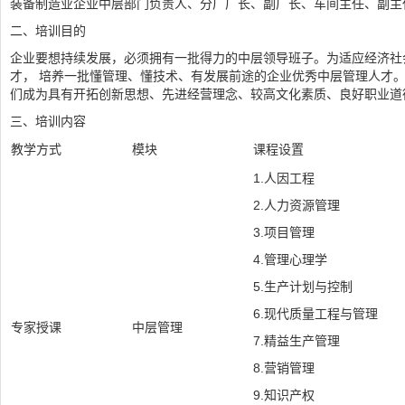
装备制造业企业中层部门负责人、分厂厂长、副厂长、车间主任、副主
二、培训目的
企业要想持续发展，必须拥有一批得力的中层领导班子。为适应经济社
才， 培养一批懂管理、懂技术、有发展前途的企业优秀中层管理人才
们成为具有开拓创新思想、先进经营理念、较高文化素质、良好职业道
三、培训内容
教学方式
模块
课程设置
1.人因工程
2.人力资源管理
3.项目管理
4.管理心理学
5.生产计划与控制
6.现代质量工程与管理
专家授课
中层管理
7.精益生产管理
8.营销管理
9.知识产权