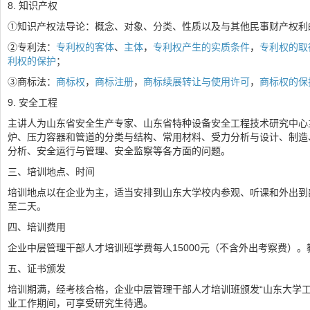
8. 知识产权
①知识产权法导论：概念、对象、分类、性质以及与其他民事财产权利
②专利法：
专利权的客体
、
主体
，
专利权产生的实质条件
，
专利权的取
利权的保护
；
③商标法：
商标权
，
商标注册
，
商标续展转让与使用许可
，
商标权的保
9. 安全工程
主讲人为山东省安全生产专家、山东省特种设备安全工程技术研究中心
炉、压力容器和管道的分类与结构、常用材料、受力分析与设计、制造
分析、安全运行与管理、安全监察等各方面的问题。
三、培训地点、时间
培训地点以在企业为主，适当安排到山东大学校内参观、听课和外出到
至二天。
四、培训费用
企业中层管理干部人才培训班学费每人15000元（不含外出考察费）。
五、证书颁发
培训期满，经考核合格，企业中层管理干部人才培训班颁发“山东大学
业工作期间，可享受研究生待遇。